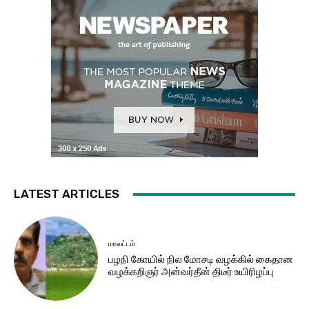
LATEST ARTICLES
மாவட்டம்
பழநி கோயில் நில மோசடி வழக்கில் கைதான
வழக்கறிஞர் அன்வர்தீன் திடீர் உயிரிழப்பு