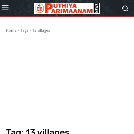
Home
Tags
13 villages
Tag:
13 villages