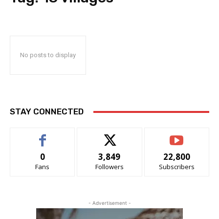
No posts to display
STAY CONNECTED
0
3,849
22,800
Fans
Followers
Subscribers
- Advertisement -