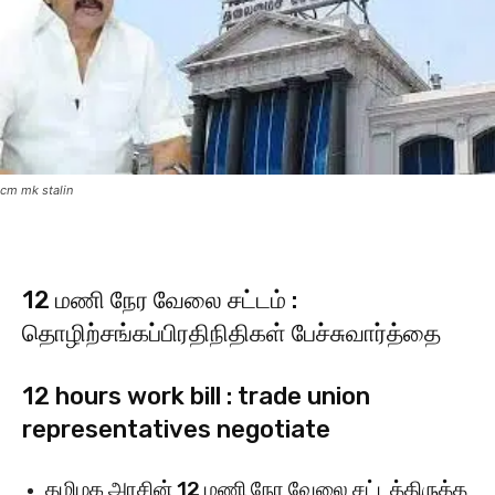
cm mk stalin
12 மணி நேர வேலை சட்டம் :
தொழிற்சங்கப்பிரதிநிதிகள் பேச்சுவார்த்தை
12 hours work bill : trade union
representatives negotiate
தமிழக அரசின் 12 மணி நேர வேலை சட்டத்திருத்த