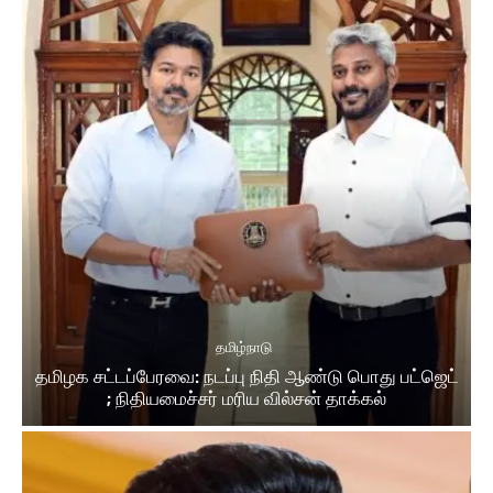
தமிழ்நாடு
தமிழக சட்டப்பேரவை: நடப்பு நிதி ஆண்​டு பொது பட்ஜெட்
; நிதியமைச்சர் மரிய வில்சன் தாக்​கல்