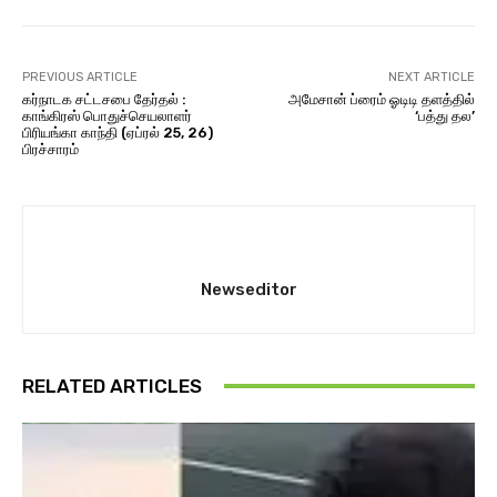
PREVIOUS ARTICLE
NEXT ARTICLE
கர்நாடக சட்டசபை தேர்தல் :
அமேசான் ப்ரைம் ஓடிடி தளத்தில்
காங்கிரஸ் பொதுச்செயலாளர்
‘பத்து தல’
பிரியங்கா காந்தி (ஏப்ரல் 25, 26)
பிரச்சாரம்
Newseditor
RELATED ARTICLES