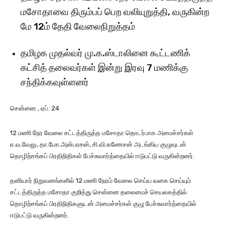
மசோதாவை திரும்பப் பெற வலியுறுத்தி, வருகின்ற
மே 12ம் தேதி வேலைநிறுத்தம்
தமிழக முதல்வர் மு.க.ஸ்டாலினை கூட்டணிக்
கட்சித் தலைவர்கள் இன்று இரவு 7 மணிக்கு
சந்திக்கவுள்ளனர்
சென்னை , ஏப். 24
12 மணி நேர வேலை சட்டத்திருத்த மசோதா தொடர்பாக அமைச்சர்கள்
எ.வ.வேலு, தா.மோ.அன்பரசன், சி.வி.கணேசன் அடங்கிய குழுவுடன்
தொழிற்சங்கப் பிரதிநிதிகள் பேச்சுவார்த்தையில் ஈடுபட்டு வருகின்றனர்.
தனியார் நிறுவனங்களில் 12 மணி நேரம் வேலை செய்ய வகை செய்யும்
சட்டத்திருத்த மசோதா குறித்து சென்னை தலைமைச் செயலகத்தில்
தொழிற்சங்கப் பிரதிநிதிகளுடன் அமைச்சர்கள் குழு பேச்சுவார்த்தையில்
ஈடுபட்டு வருகின்றனர்.