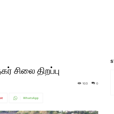
S
கர் சிலை திறப்பு
103
0
st
WhatsApp