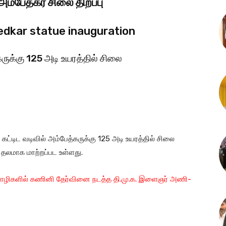
ம்பேத்கர் சிலை திறப்பு
edkar statue inauguration
ருக்கு 125 அடி உயரத்தில் சிலை
ட்டிட வடிவில் அம்பேத்கருக்கு 125 அடி உயரத்தில் சிலை
ா தலமாக மாற்றப்பட உள்ளது.
 மொழிகளில் கணினி தேர்வினை நடத்த தி.மு.க. இளைஞர் அணி-