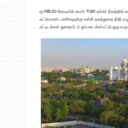
ரூ.148.50 கோடியில் சுமார் 11.80 ஏக்கர் நிலத்தில
கட்டுமானப் பணிகளுக்கு எஸ்சி நலத்துறை நிதி வழ
கட்டிடங்கள் துறையிடம் ஒப்படைக்கப்பட்டு ஒரு வருடத்