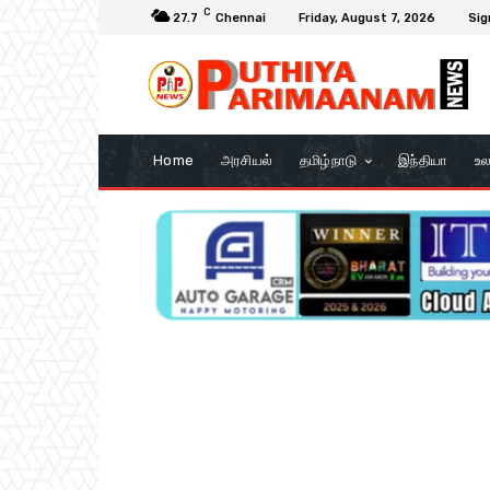
C
27.7
Chennai
Friday, August 7, 2026
Sig
Home
அரசியல்
தமிழ்நாடு
இந்தியா
உல