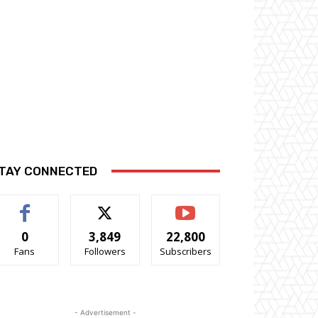
TAY CONNECTED
0
3,849
22,800
Fans
Followers
Subscribers
- Advertisement -