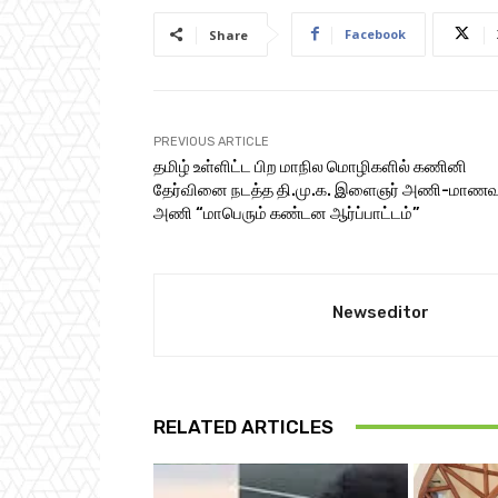
Facebook
Share
PREVIOUS ARTICLE
தமிழ் உள்ளிட்ட பிற மாநில மொழிகளில் கணினி
தேர்வினை நடத்த தி.மு.க. இளைஞர் அணி-மாணவ
அணி “மாபெரும் கண்டன ஆர்ப்பாட்டம்”
Newseditor
RELATED ARTICLES