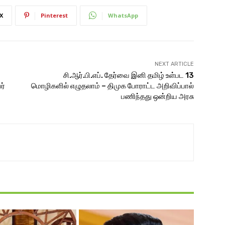
X
Pinterest
WhatsApp
NEXT ARTICLE
சி.ஆர்.பி.எப். தேர்வை இனி தமிழ் உள்பட 13
ர்
மொழிகளில் எழுதலாம் – திமுக போராட்ட அறிவிப்பால்
பணிந்தது ஒன்றிய அரசு