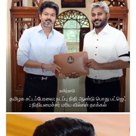
தமிழ்நாடு
தமிழக சட்டப்பேரவை: நடப்பு நிதி ஆண்​டு பொது பட்ஜெட்
; நிதியமைச்சர் மரிய வில்சன் தாக்​கல்