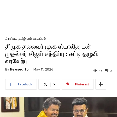
அரசியல்
தமிழ்நாடு
மாவட்டம்
திமுக தலைவர் மு.க ஸ்டாலினுடன்
முதல்வர் விஜய் சந்திப்பு : கட்டி தழுவி
வரவேற்பு
By
Newseditor
May 11, 2026
46
0
Facebook
X
Pinterest