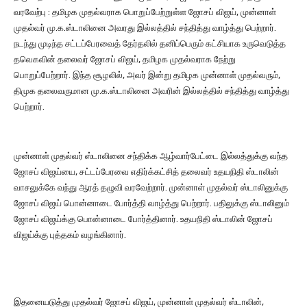
வரவேற்பு : தமிழக முதல்வராக பொறுப்பேற்றுள்ள ஜோசப் விஜய், முன்னாள்
e
முதல்வர் மு.க.ஸ்டாலினை அவரது இல்லத்தில் சந்தித்து வாழ்த்து பெற்றார்.
r
நடந்து முடிந்த சட்டப்பேரவைத் தேர்தலில் தனிப்பெரும் கட்சியாக உருவெடுத்த
தவெகவின் தலைவர் ஜோசப் விஜய், தமிழக முதல்வராக நேற்று
பொறுப்பேற்றார். இந்த சூழலில், அவர் இன்று தமிழக முன்னாள் முதல்வரும்,
திமுக தலைவருமான மு.க.ஸ்டாலினை அவரின் இல்லத்தில் சந்தித்து வாழ்த்து
பெற்றார்.
முன்னாள் முதல்வர் ஸ்டாலினை சந்திக்க ஆழ்வார்பேட்டை இல்லத்துக்கு வந்த
ஜோசப் விஜய்யை, சட்டப்பேரவை எதிர்க்கட்சித் தலைவர் உதயநிதி ஸ்டாலின்
வாசலுக்கே வந்து ஆரத் தழுவி வரவேற்றார். முன்னாள் முதல்வர் ஸ்டாலினுக்கு
ஜோசப் விஜய் பொன்னாடை போர்த்தி வாழ்த்து பெற்றார். பதிலுக்கு ஸ்டாலினும்
ஜோசப் விஜய்க்கு பொன்னாடை போர்த்தினார். உதயநிதி ஸ்டாலின் ஜோசப்
விஜய்க்கு புத்தகம் வழங்கினார்.
இதனையடுத்து முதல்வர் ஜோசப் விஜய், முன்னாள் முதல்வர் ஸ்டாலின்,