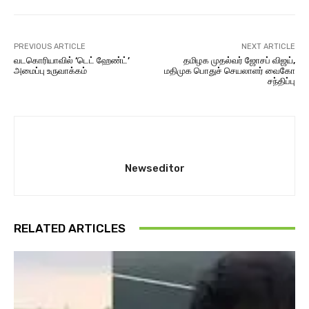
PREVIOUS ARTICLE
NEXT ARTICLE
வட​கொரியாவில் ‘டெட் ஹேண்ட்’
தமிழக முதல்வர் ஜோசப் விஜய்,
அமைப்பு உரு​வாக்​கம்
மதிமுக பொதுச் செயலாளர் வைகோ
சந்திப்பு
Newseditor
RELATED ARTICLES