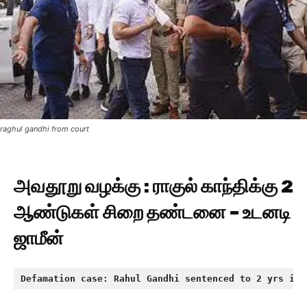
raghul gandhi from court
அவதூறு வழக்கு : ராகுல் காந்திக்கு 2
ஆண்டுகள் சிறை தண்டனை – உடனடி
ஜாமீன்
Defamation case: Rahul Gandhi sentenced to 2 yrs in 