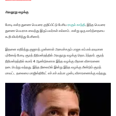
அவதூறு வழக்கு
மோடி என்ற துணை பெயரை குறிப்பிட்டு பேசிய
ராகுல் காந்தி
, இந்த பெயரை
துணை பெயராக வைத்து இருப்பவர்கள் எல்லாம்.. என்று ஒரு வார்த்தையை
கூறி விமர்சித்து பேசினார்.
இதனை எதிர்த்து குஜராத் முன்னாள் அமைச்சரும் பாஜக எம்.எல்.ஏவுமான
புர்னேஷ் மோடி சூரத் நீதிமன்றத்தில் அவதூறு வழக்கு தொடர்ந்தார். சூரத்
நீதிமன்றத்தில் சுமார் 4 ஆண்டுகளாக இந்த வழக்கு மீதான விசாரணை
நடைபெற்று வந்தது. இந்த நிலையில் இன்று இந்த வழக்கு மீண்டும் சூரத்
மாவட்ட தலைமை மாஜிஸ்திரேட் எச்.எச்.வர்மா முன்பு விசாரணைக்கு வந்தது.