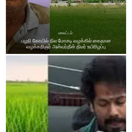
மாவட்டம்
பழநி கோயில் நில மோசடி வழக்கில் கைதான
வழக்கறிஞர் அன்வர்தீன் திடீர் உயிரிழப்பு