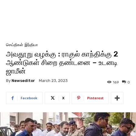
செய்திகள்
இந்தியா
அவதூறு வழக்கு : ராகுல் காந்திக்கு 2
ஆண்டுகள் சிறை தண்டனை – உடனடி
ஜாமீன்
By
Newseditor
March 23, 2023
169
0
Facebook
X
Pinterest