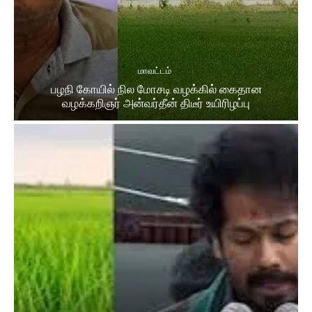
மாவட்டம்
பழநி கோயில் நில மோசடி வழக்கில் கைதான
வழக்கறிஞர் அன்வர்தீன் திடீர் உயிரிழப்பு