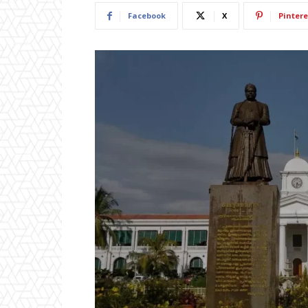
Facebook
X
Pintere