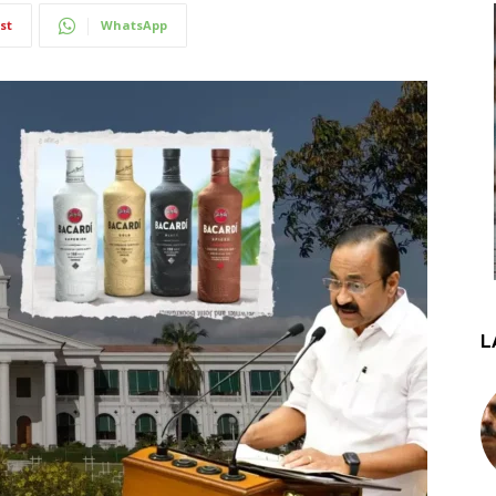
st
WhatsApp
L