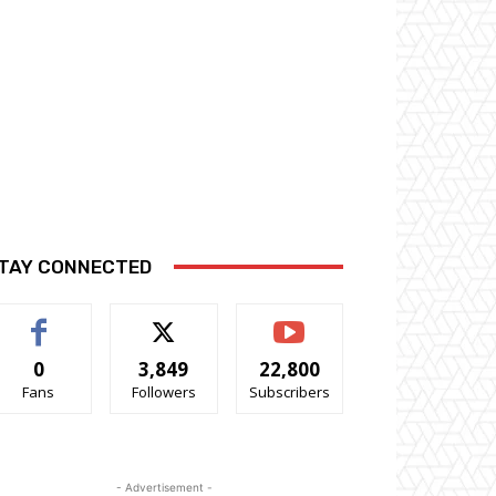
TAY CONNECTED
0
3,849
22,800
Fans
Followers
Subscribers
- Advertisement -