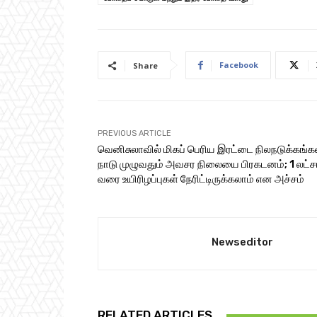
Facebook
Share
PREVIOUS ARTICLE
வெனிசுலாவில் மிகப் பெரிய இரட்டை நிலநடுக்கங்கள
நாடு முழுவதும் அவசர நிலையை பிரகடனம்; 1 லட்ச
வரை உயிரிழப்புகள் நேரிட்டிருக்கலாம் என அச்சம்
Newseditor
RELATED ARTICLES