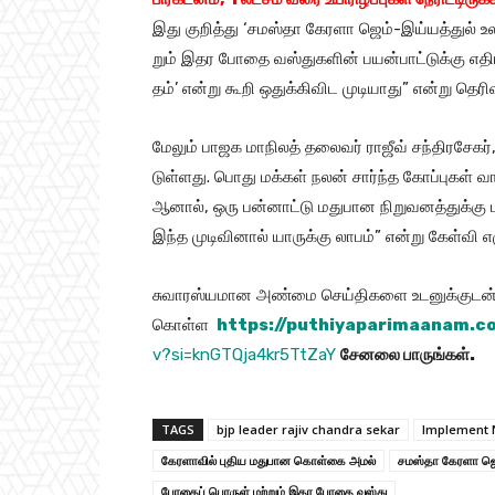
இது குறித்து ‘சமஸ்தா கேரளா ஜெம்​-இய்​யத்​துல் உ
றும் இதர போதை வஸ்​துகளின் பயன்​பாட்​டுக்கு எதி​ர
தம்’ என்று கூறி ஒதுக்​கி​விட முடி​யாது” என்று தெரி​வ
மேலும் பாஜக மாநிலத் தலை​வர் ராஜீவ் சந்​திரசேகர்
டுள்​ளது. பொது​ மக்​கள் நலன் சார்ந்த கோப்​பு​கள் வ
ஆனால், ஒரு பன்​னாட்டு மது​பான நிறு​வனத்​துக்கு பய
இந்த முடி​வி​னால் யாருக்கு லாபம்” என்​று கேள்​வி எழுப்
சுவாரஸ்யமான அண்மை செய்திகளை உடனுக்குடன் 
கொள்ள
https://puthiyaparimaanam.c
v?si=knGTQja4kr5TtZaY
சேனலை
பாருங்கள்
.
TAGS
bjp leader rajiv chandra sekar
Implement N
கேரளா​வில் புதிய மது​பான கொள்​கை அமல்
சமஸ்தா கேரளா ஜெம்
போதைப் ​பொருள் மற்​றும் இதர போதை வஸ்​து