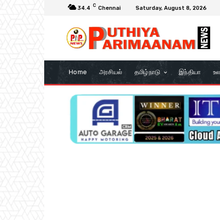
C
34.4
Chennai
Saturday, August 8, 2026
Home
அரசியல்
தமிழ்நாடு
இந்தியா
உல