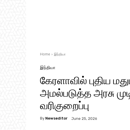
Home
இந்தியா
இந்தியா
கேரளா​வில் புதிய ம
அமல்படுத்த அரசு மு
வரிகுறைப்பு
By
Newseditor
June 25, 2026