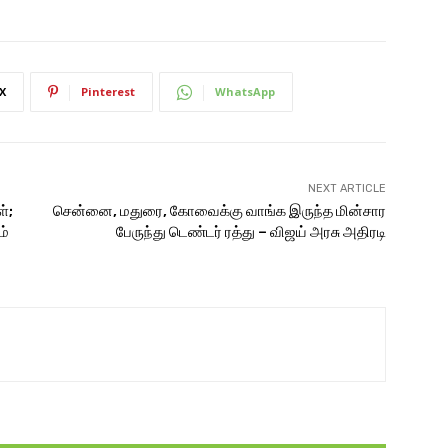
X
Pinterest
WhatsApp
NEXT ARTICLE
்;
சென்னை, மதுரை, கோவைக்கு வாங்க இருந்த மின்சார
ம்
பேருந்து டெண்டர் ரத்து – விஜய் அரசு அதிரடி