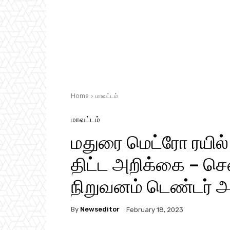
Home
மாவட்டம்
மாவட்டம்
மதுரை மெட்ரோ ரயில் 
திட்ட அறிக்கை – ச
நிறுவனம் டெண்டர் அற
By
Newseditor
February 18, 2023