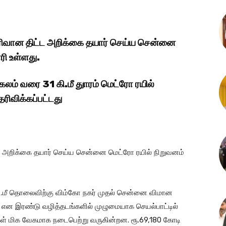
விரிவான திட்ட அறிக்கை தயார் செய்ய சென்னை
ரி உள்ளது.
லம் வரை 31 கி.மீ துாரம் மெட்ரோ ரயில்
ரிவிக்கப்பட்டது
ட்ட அறிக்கை தயார் செய்ய சென்னை மெட்ரோ ரயில் நிறுவனம்
 கி.மீ தொலைவிற்கு விம்கோ நகர் முதல் சென்னை விமான
 என இரண்டு வழித்தடங்களில் முழுமையாக செயல்பாட்டில்
கள் மிக வேகமாக நடைபெற்று வருகின்றன. ரூ.69,180 கோடி