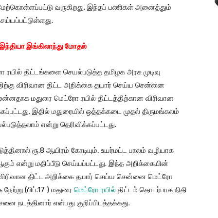
் மேற்கொள்ளப்பட்டு வருகிறது. இந்தப் பணிகள் அனைத்தும்
ெய்யப்பட்டுள்ளது.
 இந்தியா இங்கிலாந்து மோதல்
 ரயில் திட்டங்களை செயல்படுத்த தமிழக அரசு முடிவு
்திற்கு விரிவான திட்ட அறிக்கை தயார் செய்ய சென்னை
முன்னதாக மதுரை மெட்ரோ ரயில் திட்டத்திற்கான விரிவான
்கப்பட்டது. இதில் மதுரையில் ஒத்தக்கடை முதல் திருமங்கலம்
ல்படுத்தலாம் என்று தெரிவிக்கப்பட்டது.
த்தினால் ரூ.8 ஆயிரம் கோடியும், உயர்மட்ட பாலம் வழியாக
கும் என்று மதிப்பீடு செய்யப்பட்டது. இந்த அறிக்கையின்
கு விரிவான திட்ட அறிக்கை தயார் செய்ய சென்னை மெட்ரோ
நேற்று (பிப்.17 ) மதுரை
மெட்ரோ ரயில்
திட்டம் தொடர்பாக நிதி
ை நடத்தினார் என்பது குறிப்பிடத்தக்கது.