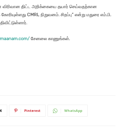
ன விரிவான திட்ட அறிக்கையை தயார் செய்வதற்கான
 கோரியுள்ளது CMRL நிறுவனம். சிறப்பு” என்று மதுரை எம்.பி.
ிவிட்டுள்ளார்.
rimaanam.com/
சேனலை காணுங்கள்.
X
Pinterest
WhatsApp