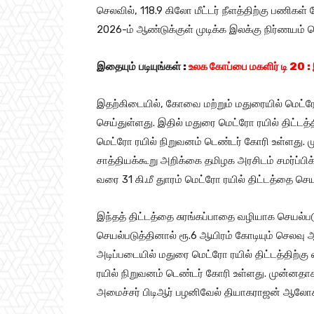
செலவில், 118.9 கிலோ மீட்டர் நீளத்திற்கு பணிகள
2026-ம் ஆண்டுக்குள் முடிக்க இலக்கு நிர்ணயம் ச
இதையும்
படியுங்கள்
:
உலக கோப்பை மகளிர் டி 20 :
இதற்கிடையில், கோவை மற்றும் மதுரையில் மெட்ரோ
செய்துள்ளது. இதில் மதுரை மெட்ரோ ரயில் திட்டத
மெட்ரோ ரயில் நிறுவனம் டெண்டர் கோரி உள்ளது. 
சாத்தியக்கூறு அறிக்கை தமிழக அரசிடம் சமர்ப்பிக
வரை 31 கி.மீ துாரம் மெட்ரோ ரயில் திட்டத்தை செய
இந்தத் திட்டத்தை சுரங்கப்பாதை வழியாக செயல்படு
செயல்படுத்தினால் ரூ.6 ஆயிரம் கோடியும் செலவு ஆ
அடிப்படையில் மதுரை மெட்ரோ ரயில் திட்டத்திற்
ரயில் நிறுவனம் டெண்டர் கோரி உள்ளது. முன்னதாக 
அமைச்சர் பிடிஆர் பழனிவேல் தியாகராஜன் ஆலோசன