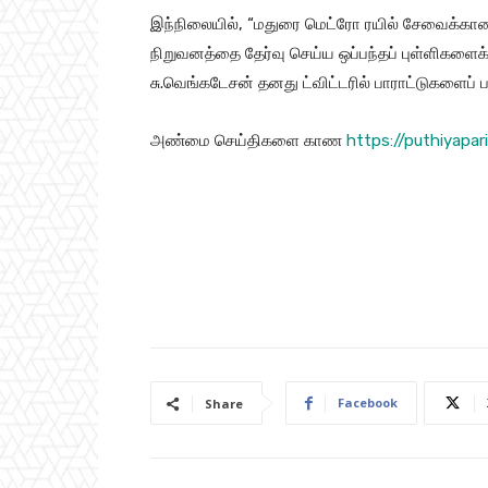
இந்நிலையில், “மதுரை மெட்ரோ ரயில் சேவைக்கா
நிறுவனத்தை தேர்வு செய்ய ஒப்பந்தப் புள்ளிகளைக்
சு.வெங்கடேசன் தனது ட்விட்டரில் பாராட்டுகளைப் பத
அண்மை செய்திகளை காண
https://puthiyapa
Facebook
Share