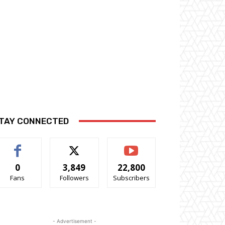
TAY CONNECTED
0
3,849
22,800
Fans
Followers
Subscribers
- Advertisement -