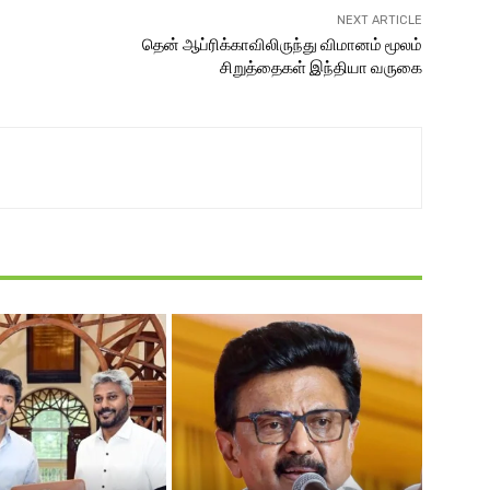
NEXT ARTICLE
தென் ஆப்ரிக்காவிலிருந்து விமானம் மூலம்
சிறுத்தைகள் இந்தியா வருகை