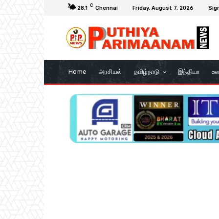
C
28.1
Chennai
Friday, August 7, 2026
Sign
Home
அரசியல்
தமிழ்நாடு
இந்தியா
உல