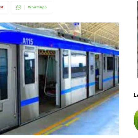
st
WhatsApp
L