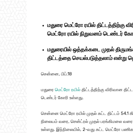
மதுரை மெட்ரோ ரயில் திட்டத்திற்கு 
மெட்ரோ ரயில் நிறுவனம் டெண்டர் கோ
மதுரையில் ஒத்தக்கடை முதல் திருமங்க
திட்டத்தை செயல்படுத்தலாம் என்று தெ
சென்னை, பிப்.18
மதுரை
மெட்ரோ ரயில்
திட்டத்திற்கு விரிவான தி
டெண்டர் கோரி உள்ளது.
சென்னை மெட்ரோ ரயில் முதல் கட்ட திட்டம் 54.1
நிலையம் வரை, சென்ட்ரல் முதல் பரங்கிமலை வரை
உள்ளது. இந்நிலையில், 2-வது கட்ட மெட்ரோ பணி