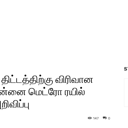
S
திட்டத்திற்கு விரிவான
ென்னை மெட்ரோ ரயில்
ிவிப்பு
147
0