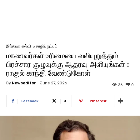
இந்தியா
கல்வி-தொழில்நுட்பம்
மாணவர்கள் உரிமையை வலியுறுத்தும்
பிரச்சார குழுவுக்கு ஆதரவு அளியுங்கள் :
ராகுல் காந்தி வேண்டுகோள்
By
Newseditor
June 27, 2026
26
0
Facebook
X
Pinterest