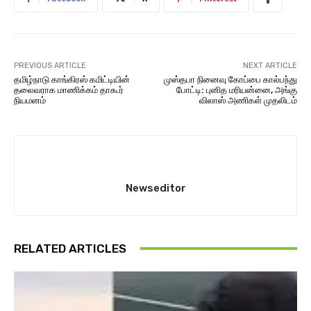
PREVIOUS ARTICLE
NEXT ARTICLE
தமிழ்நாடு காங்கிரஸ் கமிட்டியின்
முஸ்தபா நினைவு கோப்பை கால்பந்து
தலைவராக மாணிக்கம் தாகூர்
போட்டி: புனித மரியன்னை, அங்கு
நியமனம்
விலாஸ் அணிகள் முதலிடம்
Newseditor
RELATED ARTICLES