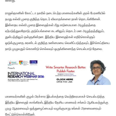
உள்ளது.
ராஜஸ்தானின் கோட்டா நகரில் நடைபெற்ற மாணவர்களின் குரல் பேரணியில்
நமது கல்வி முறை குறித்த தொடர் விவாதங்களை நான் தொடங்கினேன்.
இன்றைய கல்வி முறை இளைஞர்கள் மீது கடுமையான அழுத்தத்தை
ஏற்படுத்துவதோடு, குடும்பங்களை கடனிலும், தொடர் மன அழுத்தத்திலும்,
துன்பத்திலும் தள்ளுகின்றன. இந்திய இளைஞர்கள் எதிர்கொள்ளும்
ஒடுக்குமுறை, சுரண்டல் குறித்த உண்மையை வெளிப்படுத்தவும், இச்செய்தியை
நாடு முழுவதும் கொண்டு செல்லவும் ஒருங்கிணைந்த செயல்பாடு தேவை.
மாணவர்களின் குழல் பிரச்சார இயக்கத்தை வெற்றிகரமாகச் செயல்படுத்த
இந்திய இளைஞர் காங்கிரஸ், இந்திய தேசிய மாணவர் சங்கம் ஆகியவற்றுக்கு
முழு ஆதரவையும் ஒத்துழைப்பையும் வழங்குமாறு உங்கள் அனைவரையும்
கேட்டுக்கொள்கிறேன்.