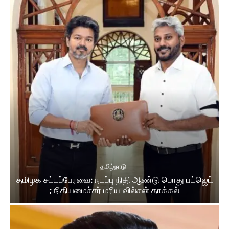
தமிழ்நாடு
தமிழக சட்டப்பேரவை: நடப்பு நிதி ஆண்​டு பொது பட்ஜெட்
; நிதியமைச்சர் மரிய வில்சன் தாக்​கல்