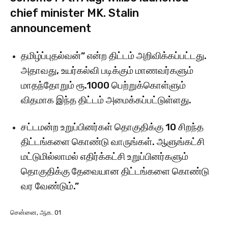
chief minister MK. Stalin
announcement
தமிழ்ப்புதல்வன்” என்ற திட்டம் அறிவிக்கப்பட்டது.
அதாவது, உயர்கல்வி படிக்கும் மாணவர்களும்
மாதந்தோறும் ரூ.1000 பெற்றுக்கொள்ளும்
விதமாக இந்த திட்டம் அமைக்கப்பட்டுள்ளது.
சட்டமன்ற உறுப்பினர்கள் தொகுதிக்கு 10 சிறந்த
திட்டங்களை கொண்டு வாருங்கள். ஆளுங்கட்சி
மட்டுமில்லாமல் எதிர்க்கட்சி உறுப்பினர்களும்
தொகுதிக்கு தேவையான திட்டங்களை கொண்டு
வர வேண்டும்.”
சென்னை, ஆக. 01