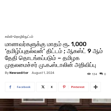
கல்வி-தொழில்நுட்பம்
மாணவர்களுக்கு மாதம் ரூ. 1,000
‘தமிழ்ப்புதல்வன்’ திட்டம் ; ஆகஸ்ட் 9 ஆம்
தேதி தொடங்கப்படும் – தமிழக
முதலமைச்சர் மு.க.ஸ்டாலின் அறிவிப்பு
By
Newseditor
August 1, 2024
134
0
Facebook
X
Pinterest