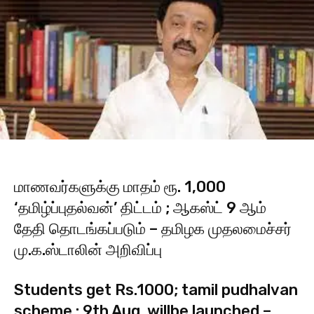
மாணவர்களுக்கு மாதம் ரூ. 1,000
‘தமிழ்ப்புதல்வன்’ திட்டம் ; ஆகஸ்ட் 9 ஆம்
தேதி தொடங்கப்படும் – தமிழக முதலமைச்சர்
மு.க.ஸ்டாலின் அறிவிப்பு
Students get Rs.1000; tamil pudhalvan
scheme : 9th Aug. willbe launched –