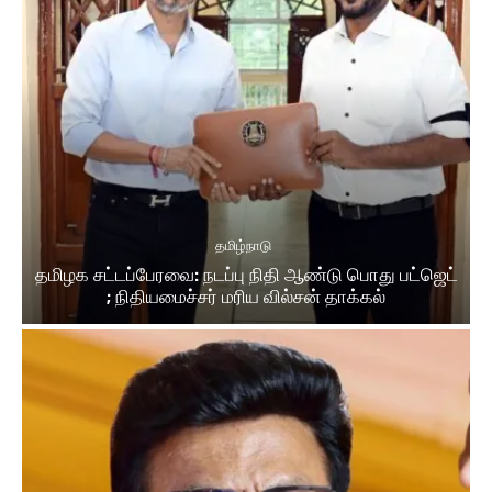
தமிழ்நாடு
தமிழக சட்டப்பேரவை: நடப்பு நிதி ஆண்​டு பொது பட்ஜெட்
; நிதியமைச்சர் மரிய வில்சன் தாக்​கல்