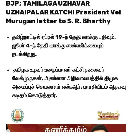
BJP; TAMILAGA UZHAVAR
UZHAIPALAR KATCHI President Vel
Murugan letter to S. R. Bharthy
தமிழ்நாட்டில் ஏப்ரல் 19-ந் தேதி வாக்கு பதிவும்,
ஜூன் 4-ந் தேதி வாக்கு எண்ணிக்கையும்
நடக்கிறது.
தமிழக உழவர் உழைப்பாளர் கட்சி தலைவர்
வேல்முருகன், அண்ணா அறிவாலயத்தில் திமுக
அமைப்புச் செயலாளர் எஸ்.ஆர். பாரதியிடம் ஆதரவு
கடிதம் கொடுத்தார்.