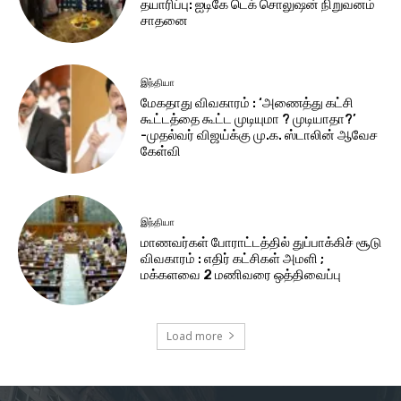
தயாரிப்பு: ஐடிகே டெக் சொலுஷன் நிறுவனம்
சாதனை
இந்தியா
மேகதாது விவகாரம் : ‘அணைத்து கட்சி
கூட்டத்தை கூட்ட முடியுமா ? முடியாதா?’
-முதல்வர் விஜய்க்கு மு.க. ஸ்டாலின் ஆவேச
கேள்வி
இந்தியா
மாணவர்கள் போராட்டத்தில் துப்பாக்கிச் சூடு
விவகாரம் : எதிர் கட்சிகள் அமளி ;
மக்களவை 2 மணிவரை ஒத்திவைப்பு
Load more