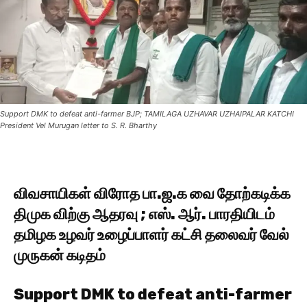
Support DMK to defeat anti-farmer BJP; TAMILAGA UZHAVAR UZHAIPALAR KATCHI
President Vel Murugan letter to S. R. Bharthy
விவசாயிகள் விரோத பா.ஜ.க வை தோற்கடிக்க
திமுக விற்கு ஆதரவு ; எஸ். ஆர். பாரதியிடம்
தமிழக உழவர் உழைப்பாளர் கட்சி தலைவர் வேல்
முருகன் கடிதம்
Support DMK to defeat anti-farmer