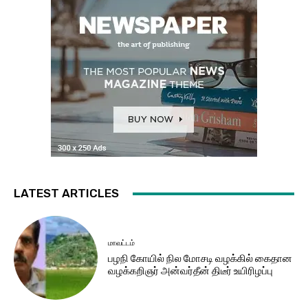
LATEST ARTICLES
மாவட்டம்
பழநி கோயில் நில மோசடி வழக்கில் கைதான
வழக்கறிஞர் அன்வர்தீன் திடீர் உயிரிழப்பு