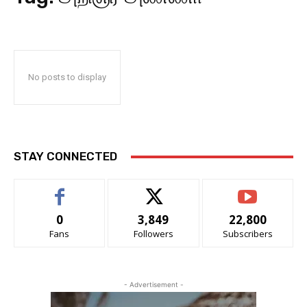
No posts to display
STAY CONNECTED
0
3,849
22,800
Fans
Followers
Subscribers
- Advertisement -