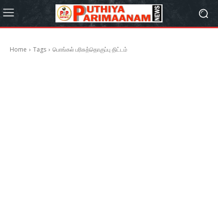
Home
Tags
பொங்கல் பரிசுத்தொகுப்பு திட்டம்