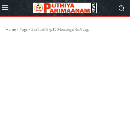
Home
Tags
5 நாட்களில் ரூ.150 கோடிக்கும் மேல் வசூ