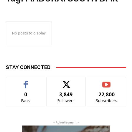
No posts to display
STAY CONNECTED
0
3,849
22,800
Fans
Followers
Subscribers
- Advertisement -