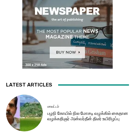
LATEST ARTICLES
மாவட்டம்
பழநி கோயில் நில மோசடி வழக்கில் கைதான
வழக்கறிஞர் அன்வர்தீன் திடீர் உயிரிழப்பு