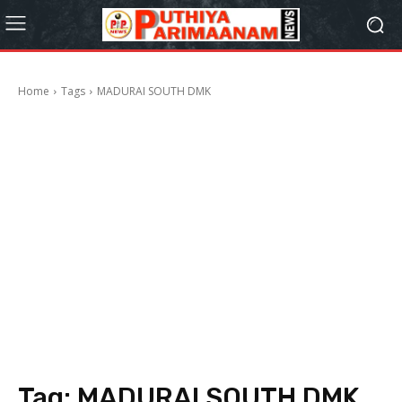
Home
Tags
MADURAI SOUTH DMK
Tag:
MADURAI SOUTH DMK