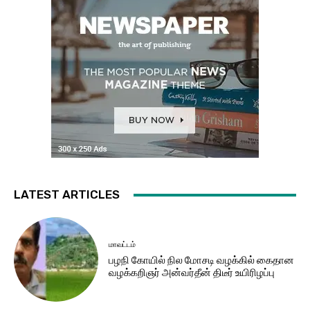
LATEST ARTICLES
மாவட்டம்
பழநி கோயில் நில மோசடி வழக்கில் கைதான
வழக்கறிஞர் அன்வர்தீன் திடீர் உயிரிழப்பு