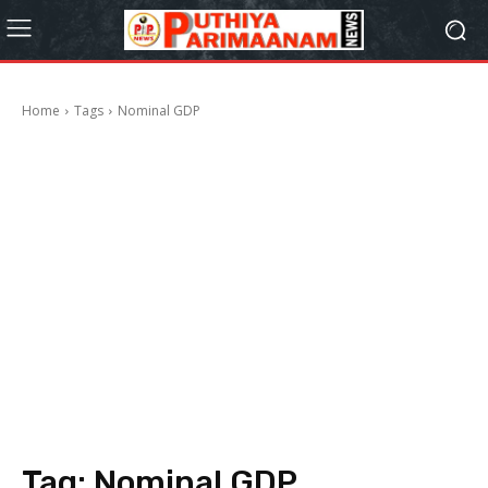
Home
Tags
Nominal GDP
Tag:
Nominal GDP