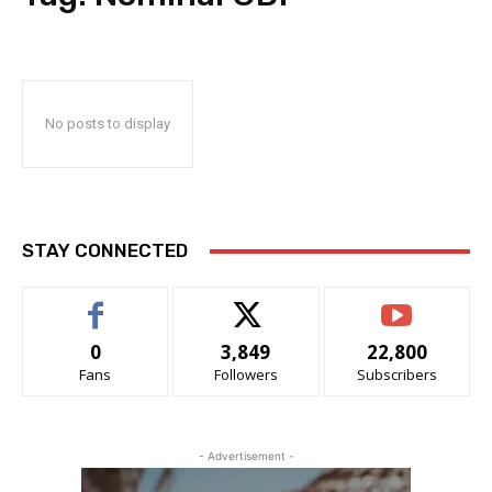
No posts to display
STAY CONNECTED
0
3,849
22,800
Fans
Followers
Subscribers
- Advertisement -