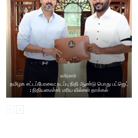
தமிழ்நாடு
தமிழக சட்டப்பேரவை: நடப்பு நிதி ஆண்​டு பொது பட்ஜெட்
; நிதியமைச்சர் மரிய வில்சன் தாக்​கல்