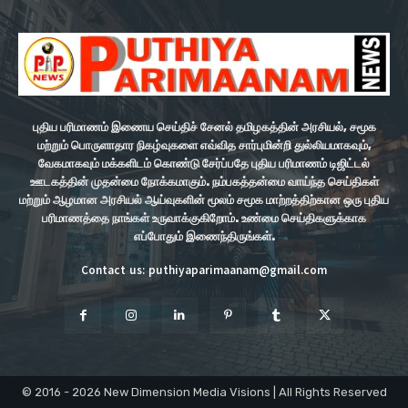
புதிய பரிமாணம் இணைய செய்திச் சேனல் தமிழகத்தின் அரசியல், சமூக
மற்றும் பொருளாதார நிகழ்வுகளை எவ்வித சார்புமின்றி துல்லியமாகவும்,
வேகமாகவும் மக்களிடம் கொண்டு சேர்ப்பதே புதிய பரிமாணம் டிஜிட்டல்
ஊடகத்தின் முதன்மை நோக்கமாகும். நம்பகத்தன்மை வாய்ந்த செய்திகள்
மற்றும் ஆழமான அரசியல் ஆய்வுகளின் மூலம் சமூக மாற்றத்திற்கான ஒரு புதிய
பரிமாணத்தை நாங்கள் உருவாக்குகிறோம். உண்மை செய்திகளுக்காக
எப்போதும் இணைந்திருங்கள்.
Contact us: puthiyaparimaanam@gmail.com
© 2016 - 2026 New Dimension Media Visions | All Rights Reserved