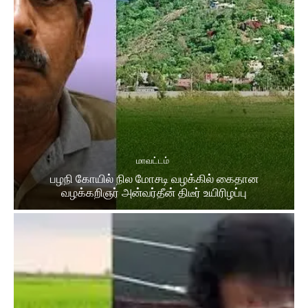
மாவட்டம்
பழநி கோயில் நில மோசடி வழக்கில் கைதான
வழக்கறிஞர் அன்வர்தீன் திடீர் உயிரிழப்பு