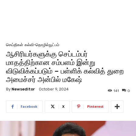
செய்திகள்
கல்வி-தொழில்நுட்பம்
ஆசிரியர்களுக்கு செப்டம்பர்
மாதத்திற்கான சம்பளம் இன்று
விடுவிக்கப்படும் – பள்ளிக் கல்வித் துறை
அமைச்சர் அன்பில் மகேஷ்
By
Newseditor
October 9, 2024
141
0
Facebook
X
Pinterest