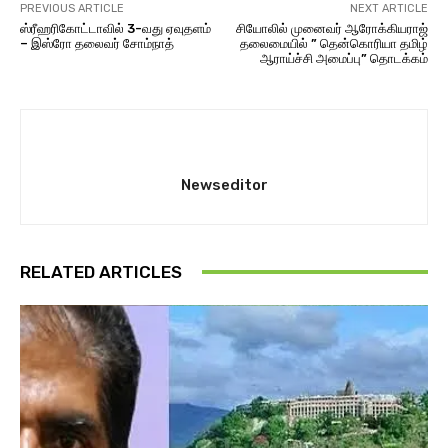
PREVIOUS ARTICLE
NEXT ARTICLE
ஸ்ரீஹரிகோட்டாவில் 3-வது ஏவுதளம்
சியோலில் முனைவர் ஆரோக்கியராஜ்
– இஸ்ரோ தலைவர் சோம்நாத்
தலைமையில் ” தென்கொரியா தமிழ்
ஆராய்ச்சி அமைப்பு” தொடக்கம்
Newseditor
RELATED ARTICLES