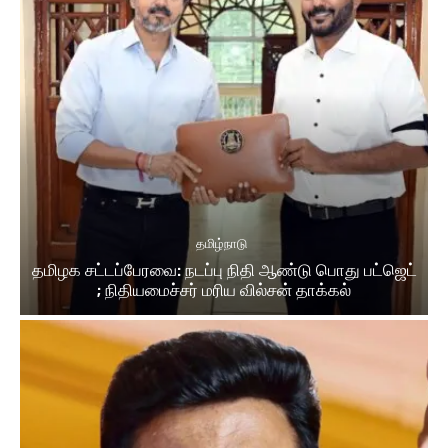
தமிழ்நாடு
தமிழக சட்டப்பேரவை: நடப்பு நிதி ஆண்​டு பொது பட்ஜெட்
; நிதியமைச்சர் மரிய வில்சன் தாக்​கல்