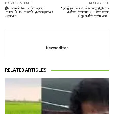
PREVIOUS ARTICLE
NEXT ARTICLE
இயக்குனர் கே . பாக்கியராஜ்
“தமிழ்நாட்டின் டெல்லி பிரதிநிதியாக
மாரடைப்பால் மரணம் : திரையுலகமே
கன்னடக்காரரா ?”- பிரேமலதா
அதிர்ச்சி
விஜயகாந்த் கண்டனம்”
Newseditor
RELATED ARTICLES