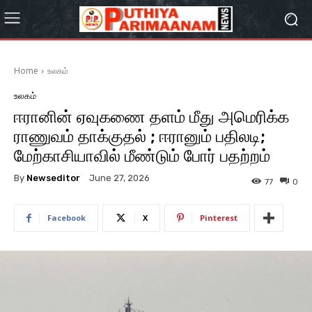
Home
உலகம்
உலகம்
ஈரானின் ஏவுகணை தளம் மீது அமெரிக்க
ராணுவம் தாக்குதல் ; ஈரானும் பதிலடி;
மேற்காசியாவில் மீண்டும் போர் பதற்றம்
By
Newseditor
June 27, 2026
77
0
Facebook
X
Pinterest