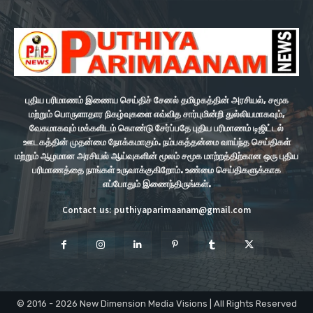
புதிய பரிமாணம் இணைய செய்திச் சேனல் தமிழகத்தின் அரசியல், சமூக
மற்றும் பொருளாதார நிகழ்வுகளை எவ்வித சார்புமின்றி துல்லியமாகவும்,
வேகமாகவும் மக்களிடம் கொண்டு சேர்ப்பதே புதிய பரிமாணம் டிஜிட்டல்
ஊடகத்தின் முதன்மை நோக்கமாகும். நம்பகத்தன்மை வாய்ந்த செய்திகள்
மற்றும் ஆழமான அரசியல் ஆய்வுகளின் மூலம் சமூக மாற்றத்திற்கான ஒரு புதிய
பரிமாணத்தை நாங்கள் உருவாக்குகிறோம். உண்மை செய்திகளுக்காக
எப்போதும் இணைந்திருங்கள்.
Contact us: puthiyaparimaanam@gmail.com
© 2016 - 2026 New Dimension Media Visions | All Rights Reserved