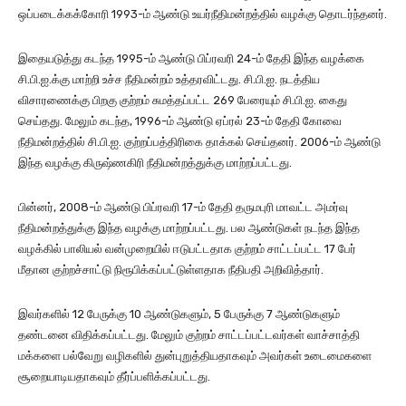
ஒப்படைக்கக்கோரி 1993-ம் ஆண்டு உயர்நீதிமன்றத்தில் வழக்கு தொடர்ந்தனர்.
இதையடுத்து கடந்த 1995-ம் ஆண்டு பிப்ரவரி 24-ம் தேதி இந்த வழக்கை
சி.பி.ஐ.க்கு மாற்றி உச்ச நீதிமன்றம் உத்தரவிட்டது. சி.பி.ஐ. நடத்திய
விசாரணைக்கு பிறகு குற்றம் சுமத்தப்பட்ட 269 பேரையும் சி.பி.ஐ. கைது
செய்தது. மேலும் கடந்த, 1996-ம் ஆண்டு ஏப்ரல் 23-ம் தேதி கோவை
நீதிமன்றத்தில் சி.பி.ஐ. குற்றப்பத்திரிகை தாக்கல் செய்தனர். 2006-ம் ஆண்டு
இந்த வழக்கு கிருஷ்ணகிரி நீதிமன்றத்துக்கு மாற்றப்பட்டது.
பின்னர், 2008-ம் ஆண்டு பிப்ரவரி 17-ம் தேதி தருமபுரி மாவட்ட அமர்வு
நீதிமன்றத்துக்கு இந்த வழக்கு மாற்றப்பட்டது. பல ஆண்டுகள் நடந்த இந்த
வழக்கில் பாலியல் வன்முறையில் ஈடுபட்டதாக குற்றம் சாட்டப்பட்ட 17 பேர்
மீதான குற்றச்சாட்டு நிரூபிக்கப்பட்டுள்ளதாக நீதிபதி அறிவித்தார்.
இவர்களில் 12 பேருக்கு 10 ஆண்டுகளும், 5 பேருக்கு 7 ஆண்டுகளும்
தண்டனை விதிக்கப்பட்டது. மேலும் குற்றம் சாட்டப்பட்டவர்கள் வாச்சாத்தி
மக்களை பல்வேறு வழிகளில் துன்புறுத்தியதாகவும் அவர்கள் உடைமைகளை
சூறையாடியதாகவும் தீர்ப்பளிக்கப்பட்டது.