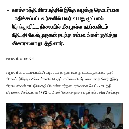
வாச்சாத்தி கிராமத்தில் இந்த வழக்கு தொடர்பாக
பாதிக்கப்பட்டவர்களில் பலர் வயது மூப்பால்
இறந்துவிட்ட நிலையில் மீதமுள்ள நபர்களிடம்
நீதிபதி வேல்முருகன் நடந்த சம்பவங்கள் குறித்து
விசாரணை நடத்தினார்.
தருமபுரி, மார்ச். 04
தருமபுரி மாவட்டம் பாப்பிரெட்டிப்பட்டி தாலுகாவுக்கு உட்பட்டது வாச்சாத்தி
கிராமம். இங்கு வசிப்பவர்களில் பெரும்பான்மையினர் மலை சாதியினர். இந்த
கிராம மக்கள் காட்டுப்பகுதியில் உள்ள சந்தன மரங்களை வெட்டி, கடத்தி
விற்பனை செய்வதாக 1992-ம் ஆண்டு வனத்துறை வழக்குப் பதிவு செய்தது.