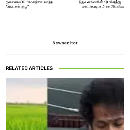
தலைமையில் “காலநிலை மாற்ற
நிறுவனங்களின் உரிமம் ரத்து –
நிர்வாகக் குழு”
மகாராஷ்டிரா அரசு அறிவிப்பு
Newseditor
RELATED ARTICLES