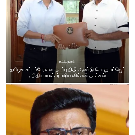
தமிழ்நாடு
தமிழக சட்டப்பேரவை: நடப்பு நிதி ஆண்​டு பொது பட்ஜெட்
; நிதியமைச்சர் மரிய வில்சன் தாக்​கல்