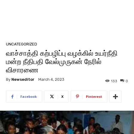
UNCATEGORIZED
வாச்சாத்தி கற்பழிப்பு வழக்கில் உயர்நீதி
மன்ற நீதிபதி வேல்முருகன் நேரில்
விசாரணை
By
Newseditor
March 4, 2023
133
0
Facebook
X
Pinterest