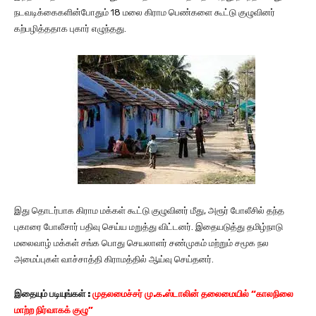
நடவடிக்கைகளின்போதும் 18 மலை கிராம பெண்களை கூட்டு குழுவினர்
கற்பழித்ததாக புகார் எழுந்தது.
இது தொடர்பாக கிராம மக்கள் கூட்டு குழுவினர் மீது, அரூர் போலீசில் தந்த
புகாரை போலீசார் பதிவு செய்ய மறுத்து விட்டனர். இதையடுத்து தமிழ்நாடு
மலைவாழ் மக்கள் சங்க பொது செயலாளர் சண்முகம் மற்றும் சமூக நல
அமைப்புகள் வாச்சாத்தி கிராமத்தில் ஆய்வு செய்தனர்.
இதையும்
படியுங்கள்
:
முதலமைச்சர் மு.க.ஸ்டாலின் தலைமையில் “காலநிலை
மாற்ற நிர்வாகக் குழு”