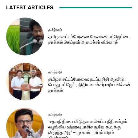
LATEST ARTICLES
தமிழ்நாடு
தமிழக சட்​டப்​பேர​வை: வேளாண் பட்​ஜெட்டை
தாக்கல் செய்தார் அமைச்சர் வினோத்
தமிழ்நாடு
தமிழக சட்டப்பேரவை: நடப்பு நிதி ஆண்​டு
பொது பட்ஜெட் ; நிதியமைச்சர் மரிய வில்சன்
தாக்​கல்
தமிழ்நாடு
‘உதயநிதியை விடுதலை செய்ய நீதிமன்றம்
வழங்கிய உத்தரவு பாசிச த.வே.க.வுக்கு
விழுந்த அடி’ – மு க ஸ்டாலின் கடும்
விமர்சனம்