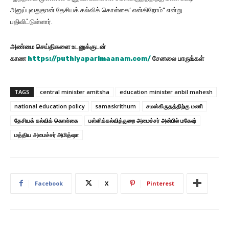
அனுப்புவதுதான் தேசியக் கல்விக் கொள்கை’ என்கிறோம்” என்று
பதிவிட்டுள்ளார்.
அண்மை செய்திகளை உடனுக்குடன்
காண
https://puthiyaparimaanam.com/
சேனலை பாருங்கள்
TAGS
central minister amitsha
education minister anbil mahesh
national education policy
samaskrithum
சமஸ்கிருதத்திற்கு மணி
தேசியக் கல்விக் கொள்கை
பள்ளிக்கல்வித்துறை அமைச்சர் அன்பில் மகேஷ்
மத்திய அமைச்சர் அமித்ஷா
Facebook
X
Pinterest