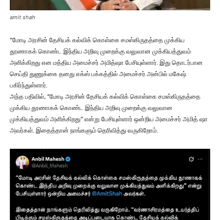
amit shah
“மோடி அரசின் தேசியக் கல்விக் கொள்கை சமஸ்கிருதத்தை முக்கிய
தூணாகக் கொண்ட இந்திய அறிவு முறைக்கு வலுவான முக்கியத்துவம்
அளிக்கிறது என மத்திய அமைச்சர் அமித்ஷா பேசியுள்ளார். இது தொடர்பான
செய்தி துணுக்கை தனது எக்ஸ் பக்கத்தில் அமைச்சர் அன்பில் மகேஷ்
பகிர்ந்துள்ளார்.
அந்த பதிவில், “மோடி அரசின் தேசியக் கல்விக் கொள்கை சமஸ்கிருதத்தை
முக்கிய தூணாகக் கொண்ட இந்திய அறிவு முறைக்கு வலுவான
முக்கியத்துவம் அளிக்கிறது” என்று பேசியுள்ளார் ஒன்றிய அமைச்சர் அமித் ஷா
அவர்கள். இதைத்தான் நாங்களும் தெரிவித்து வருகிறோம்.