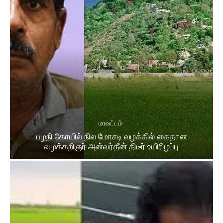
மாவட்டம்
பழநி கோயில் நில மோசடி வழக்கில் கைதான
வழக்கறிஞர் அன்வர்தீன் திடீர் உயிரிழப்பு