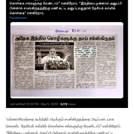
‘வர்ணாசிரமத்தை உயர்த்திப் பிடிக்கும் சமஸ்கிருதத்தை அடிப்படையாக
கொண்ட தேசியக் கல்விக் கொள்கை எங்களுக்கு வேண்டாம்” என்கிறோம்.
“இந்தியை முன்னால் அனுப்பி பின்னால் சமஸ்கிருதத்திற்கு மணி கட்டி