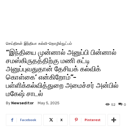
செய்திகள்
இந்தியா
கல்வி-தொழில்நுட்பம்
“இந்தியை முன்னால் அனுப்பி பின்னால்
சமஸ்கிருதத்திற்கு மணி கட்டி
அனுப்புவதுதான் தேசியக் கல்விக்
கொள்கை’ என்கிறோம்”-
பள்ளிக்கல்வித்துறை அமைச்சர் அன்பில்
மகேஷ் சாடல்
By
Newseditor
May 5, 2025
52
0
Facebook
X
Pinterest