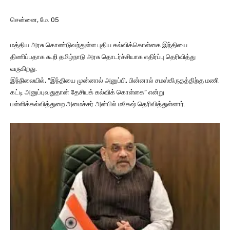
சென்னை, மே. 05
மத்திய அரசு கொண்டுவந்துள்ள புதிய கல்விக்கொள்கை இந்தியை
திணிப்பதாக கூறி தமிழ்நாடு அரசு தொடர்ச்சியாக எதிர்ப்பு தெரிவித்து
வருகிறது.
இந்நிலையில், “இந்தியை முன்னால் அனுப்பி, பின்னால் சமஸ்கிருதத்திற்கு மணி
கட்டி அனுப்புவதுதான் தேசியக் கல்விக் கொள்கை” என்று
பள்ளிக்கல்வித்துறை அமைச்சர் அன்பில் மகேஷ் தெரிவித்துள்ளார்.