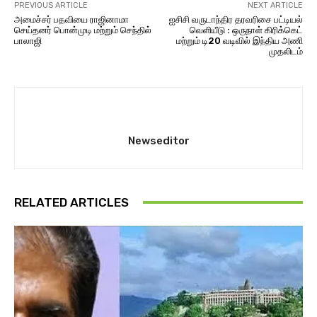
PREVIOUS ARTICLE
NEXT ARTICLE
அமைச்சர் பதவியை ராஜினாமா
ஐசிசி வருடாந்திர தரவரிசை பட்டியல்
செய்தனர் பொன்முடி மற்றும் செந்தில்
வெளியீடு : ஒருநாள் கிரிக்கெட்
பாலாஜி
மற்றும் டி20 வடிவில் இந்திய அணி
முதலிடம்
Newseditor
RELATED ARTICLES