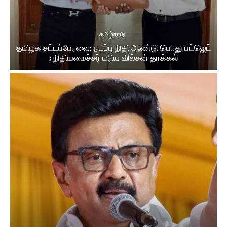
தமிழ்நாடு
தமிழக சட்டப்பேரவை: நடப்பு நிதி ஆண்​டு பொது பட்ஜெட்
; நிதியமைச்சர் மரிய வில்சன் தாக்​கல்