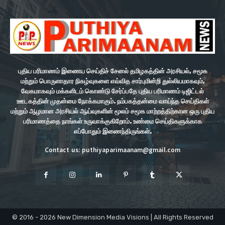
புதிய பரிமாணம் இணைய செய்திச் சேனல் தமிழகத்தின் அரசியல், சமூக
மற்றும் பொருளாதார நிகழ்வுகளை எவ்வித சார்புமின்றி துல்லியமாகவும்,
வேகமாகவும் மக்களிடம் கொண்டு சேர்ப்பதே புதிய பரிமாணம் டிஜிட்டல்
ஊடகத்தின் முதன்மை நோக்கமாகும். நம்பகத்தன்மை வாய்ந்த செய்திகள்
மற்றும் ஆழமான அரசியல் ஆய்வுகளின் மூலம் சமூக மாற்றத்திற்கான ஒரு புதிய
பரிமாணத்தை நாங்கள் உருவாக்குகிறோம். உண்மை செய்திகளுக்காக
எப்போதும் இணைந்திருங்கள்.
Contact us: puthiyaparimaanam@gmail.com
© 2016 - 2026 New Dimension Media Visions | All Rights Reserved