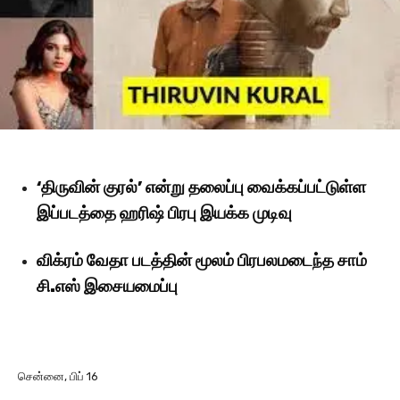
‘திருவின் குரல்’ என்று தலைப்பு வைக்கப்பட்டுள்ள
இப்படத்தை ஹரிஷ் பிரபு இயக்க முடிவு
விக்ரம் வேதா படத்தின் மூலம் பிரபலமடைந்த சாம்
சி.எஸ் இசையமைப்பு
சென்னை, பிப் 16