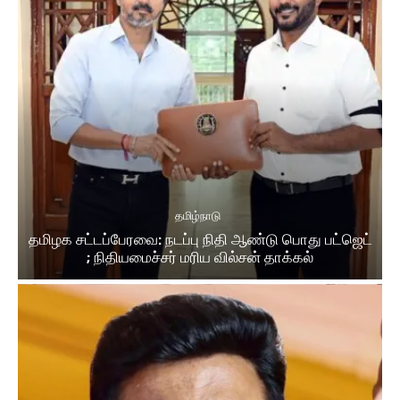
தமிழ்நாடு
தமிழக சட்டப்பேரவை: நடப்பு நிதி ஆண்​டு பொது பட்ஜெட்
; நிதியமைச்சர் மரிய வில்சன் தாக்​கல்