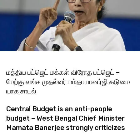
மத்​திய பட்​ஜெட் மக்​கள் விரோத பட்ஜெட் –
மேற்கு வங்க முதல்​வர் மம்தா பானர்ஜி கடுமை​
யாக சாடல்
Central Budget is an anti-people
budget – West Bengal Chief Minister
Mamata Banerjee strongly criticizes