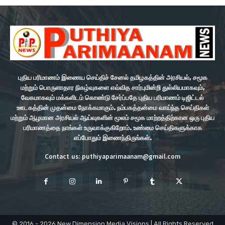
புதிய பரிமாணம் இணைய செய்திச் சேனல் தமிழகத்தின் அரசியல், சமூக
மற்றும் பொருளாதார நிகழ்வுகளை எவ்வித சார்புமின்றி துல்லியமாகவும்,
வேகமாகவும் மக்களிடம் கொண்டு சேர்ப்பதே புதிய பரிமாணம் டிஜிட்டல்
ஊடகத்தின் முதன்மை நோக்கமாகும். நம்பகத்தன்மை வாய்ந்த செய்திகள்
மற்றும் ஆழமான அரசியல் ஆய்வுகளின் மூலம் சமூக மாற்றத்திற்கான ஒரு புதிய
பரிமாணத்தை நாங்கள் உருவாக்குகிறோம். உண்மை செய்திகளுக்காக
எப்போதும் இணைந்திருங்கள்.
Contact us: puthiyaparimaanam@gmail.com
© 2016 - 2026 New Dimension Media Visions | All Rights Reserved