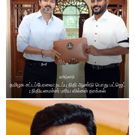
தமிழ்நாடு
தமிழக சட்டப்பேரவை: நடப்பு நிதி ஆண்​டு பொது பட்ஜெட்
; நிதியமைச்சர் மரிய வில்சன் தாக்​கல்