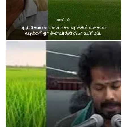
மாவட்டம்
பழநி கோயில் நில மோசடி வழக்கில் கைதான
வழக்கறிஞர் அன்வர்தீன் திடீர் உயிரிழப்பு