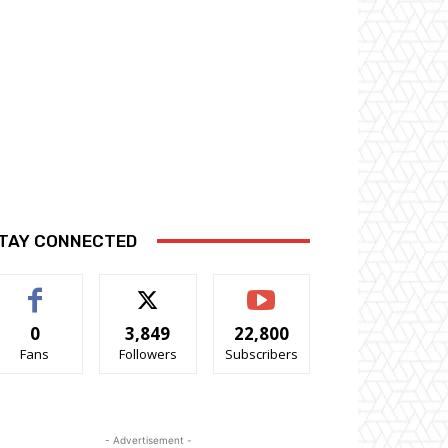
TAY CONNECTED
0
3,849
22,800
Fans
Followers
Subscribers
- Advertisement -