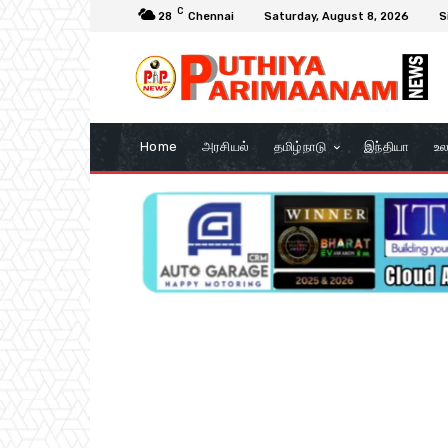
C
28
Chennai
Saturday, August 8, 2026
S
Home
அரசியல்
தமிழ்நாடு
இந்தியா
உல