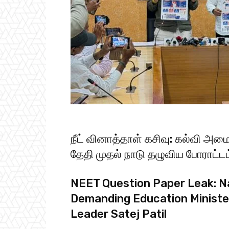
நீட் வினாத்​தாள் கசிவு: கல்வி அமை
தேதி முதல் நாடு தழு​விய போராட்டம் 
NEET Question Paper Leak: N
Demanding Education Minister
Leader Satej Patil