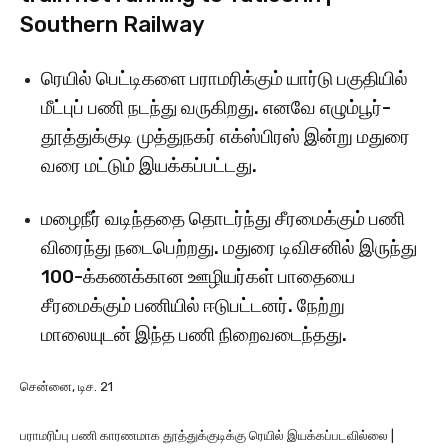
Southern Railway
ரெயில் பெட்டிகளை பராமரிக்கும் யார்டு பகுதியில்
மீட்புப் பணி நடந்து வருகிறது. எனவே எழும்பூர்-
தூத்துக்குடி முத்துநகர் எக்ஸ்பிரஸ் இன்று மதுரை
வரை மட்டும் இயக்கப்பட்டது.
மழைநீர் வடிந்ததை தொடர்ந்து சீரமைக்கும் பணி
விரைந்து நடைபெற்றது. மதுரை டிவிசனில் இருந்து
100-க்கணக்கான ஊழியர்கள் பாதையை
சீரமைக்கும் பணியில் ஈடுபட்டனர். நேற்று
மாலையுடன் இந்த பணி நிறைவடைந்தது.
சென்னை, டிச. 21
பராமரிப்பு பணி காரணமாக தூத்துக்குடிக்கு ரெயில் இயக்கப்படவில்லை |