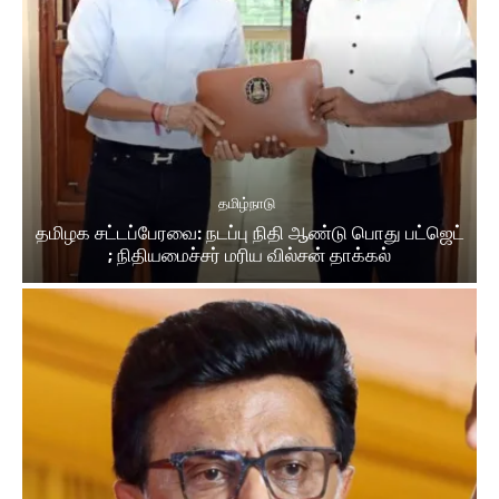
தமிழ்நாடு
தமிழக சட்டப்பேரவை: நடப்பு நிதி ஆண்​டு பொது பட்ஜெட்
; நிதியமைச்சர் மரிய வில்சன் தாக்​கல்