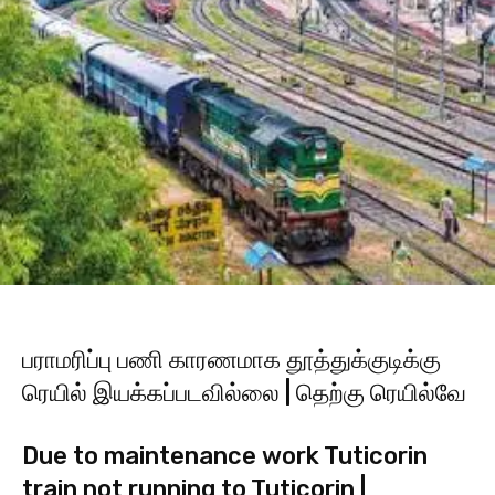
பராமரிப்பு பணி காரணமாக தூத்துக்குடிக்கு
ரெயில் இயக்கப்படவில்லை | தெற்கு ரெயில்வே
Due to maintenance work Tuticorin
train not running to Tuticorin |