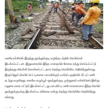
மணியாச்சியில் இருந்து தூத்துக்குடி வழித்தடத்தில் ரெயில்கள்
இயக்கப்பட்டன. இதுவரையில் இந்த பாதையில் சேவை ரத்து செய்யப்பட்டு
இருந்தது விலக்கி கொள்ளப்பட்டதாக தெற்கு ரெயில்வே அறிவித்துள்ளது.
இருப்பினும் ரெயில் பெட்டிகளை பராமரிக்கும் யார்டு பகுதியில் மீட்புப் பணி
நடந்து வருகிறது. எனவே எழும்பூர்-தூத்துக்குடி முத்துநகர் எக்ஸ்பிரஸ் இன்று
மதுரை வரை மட்டும் இயக்கப்பட்டது.பராமரிப்பு பணி காரணமாக இந்த ரெயில்
தூத்துக்குடிக்கு இயக்கப்படவில்லை என்று தெற்கு ரெயில்வே தெரிவித்து
உள்ளது.