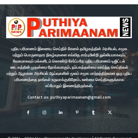
புதிய பரிமாணம் இணைய செய்திச் சேனல் தமிழகத்தின் அரசியல், சமூக
மற்றும் பொருளாதார நிகழ்வுகளை எவ்வித சார்புமின்றி துல்லியமாகவும்,
வேகமாகவும் மக்களிடம் கொண்டு சேர்ப்பதே புதிய பரிமாணம் டிஜிட்டல்
ஊடகத்தின் முதன்மை நோக்கமாகும். நம்பகத்தன்மை வாய்ந்த செய்திகள்
மற்றும் ஆழமான அரசியல் ஆய்வுகளின் மூலம் சமூக மாற்றத்திற்கான ஒரு புதிய
பரிமாணத்தை நாங்கள் உருவாக்குகிறோம். உண்மை செய்திகளுக்காக
எப்போதும் இணைந்திருங்கள்.
Contact us: puthiyaparimaanam@gmail.com