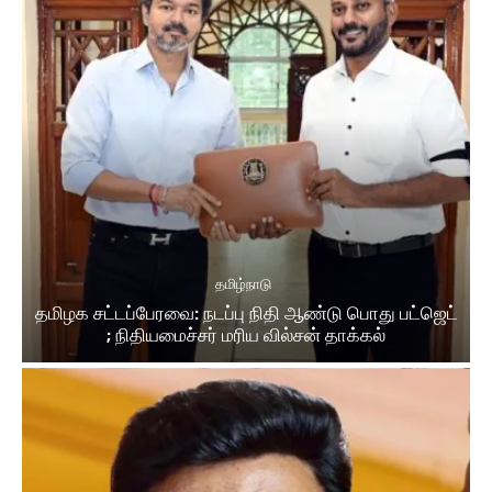
தமிழ்நாடு
தமிழக சட்டப்பேரவை: நடப்பு நிதி ஆண்​டு பொது பட்ஜெட்
; நிதியமைச்சர் மரிய வில்சன் தாக்​கல்