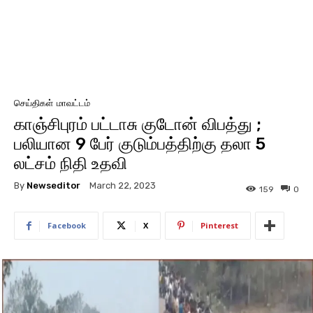
செய்திகள்
மாவட்டம்
காஞ்சிபுரம் பட்டாசு குடோன் விபத்து ;
பலியான 9 பேர் குடும்பத்திற்கு தலா 5
லட்சம் நிதி உதவி
By
Newseditor
March 22, 2023
159
0
Facebook
X
Pinterest