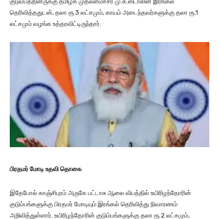
குடும்பத்தினருக்கு தமிழக முதலமைச்சர் மு.க.ஸ்டாலின் இரங்கல்
தெரிவித்ததுடன், தலா ரூ.3 லட்சமும், காயம் அடைந்தவர்களுக்கு தலா ரூ.1
லட்சமும் வழங்க உத்தரவிட்டிருந்தார்.
பிரதமர் மோடி
உதவி தொகை
இதேபோல் காஞ்சிபுரம் அருகே பட்டாசு ஆலை விபத்தில் உயிரிழந்தோரின்
குடும்பங்களுக்கு பிரதமர் மோடியும் இரங்கல் தெரிவித்து நிவாரணம்
அறிவித்துள்ளார். உயிரிழந்தோரின் குடும்பங்களுக்கு தலா ரூ.2 லட்சமும்,