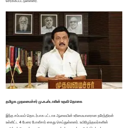
சேர்க்கப்பட்டுள்ளனர்.
தமிழக முதலமைச்சர் மு.க.ஸ்டாலின் உதவி தொகை
இந்த சம்பவம் தொடர்பாக பட்டாசு ஆலையின் உரிமையாளரான நரேந்திரன்
உள்ளிட்ட 4 பேரை போலீசார் கைது செய்துள்ளனர். உயிரிழந்தவர்களின்