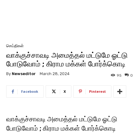
செய்திகள்
வாக்குச்சாவடி அமைத்தல் மட்டுமே ஓட்டு
போடுவோம் ; கிராம மக்கள் போர்க்கொடி
By
Newseditor
March 28, 2024
95
0
Facebook
X
Pinterest
வாக்குச்சாவடி அமைத்தல் மட்டுமே ஓட்டு
போடுவோம் ; கிராம மக்கள் போர்க்கொடி