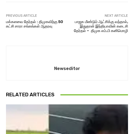
PREVIOUS ARTICLE
NEXT ARTICLE
மக்களவை தேர்தல் : திமுகவிற்கு 50
பாஜக மீண்டும் ஆட்சிக்கு வந்தால்,
கட்சி சாரா சங்கங்கள் ஆதரவு
இதுதான் இந்தியாவின் கடைசி
தேர்தல் – திமுக எம்.பி கனிமொழி
Newseditor
RELATED ARTICLES