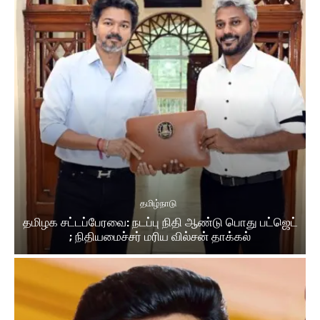
தமிழ்நாடு
தமிழக சட்டப்பேரவை: நடப்பு நிதி ஆண்​டு பொது பட்ஜெட்
; நிதியமைச்சர் மரிய வில்சன் தாக்​கல்