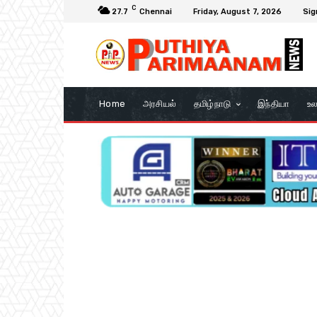
C
27.7
Chennai
Friday, August 7, 2026
Sig
Home
அரசியல்
தமிழ்நாடு
இந்தியா
உல