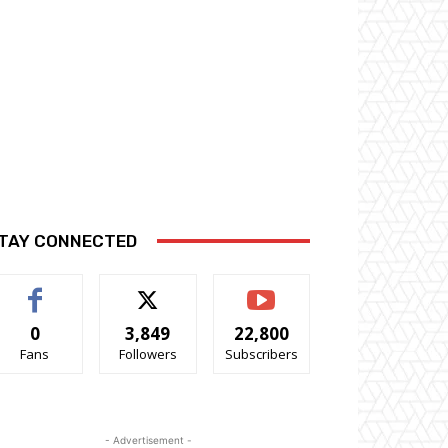
TAY CONNECTED
0
3,849
22,800
Fans
Followers
Subscribers
- Advertisement -