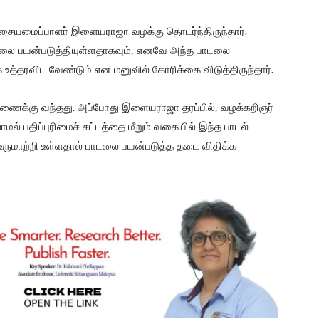
இசையமைப்பாளர் இளையராஜா வழக்கு தொடர்ந்திருந்தார்.
டலை பயன்படுத்தியுள்ளதாகவும், எனவே அந்த பாடலை
 உத்தரவிட வேண்டும் என மனுவில் கோரிக்கை விடுத்திருந்தார்.
ிசாரணைக்கு வந்தது. அப்போது இளையராஜா தரப்பில், வழக்கறிஞர்
பதிப்புரிமைச் சட்டத்தை மீறும் வகையில் இந்த பாடல்
ை உருமாற்றி உள்ளதால் பாடலை பயன்படுத்த தடை விதிக்க