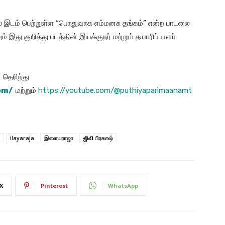
தில் இடம் பெற்றுள்ள “பொதுவாக எம்மனசு தங்கம்” என்ற பாடலை
ம் இது குறித்து படத்தின் இயக்குநர் மற்றும் தயாரிப்பாளர்
தெரிந்து
om/
மற்றும்
https://youtube.com/@puthiyaparimaanamt
ilayaraja
இளையராஜா
ஜிவி பிரகாஷ்
X
Pinterest
WhatsApp