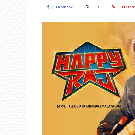
Facebook
X
Pintere