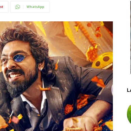
st
WhatsApp
L