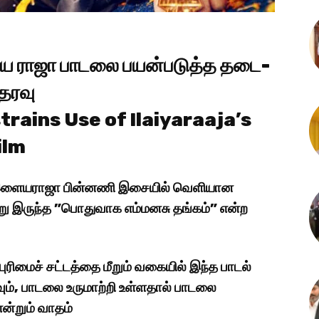
ளைய ராஜா பாடலை பயன்படுத்த தடை-
தரவு
rains Use of Ilaiyaraaja’s
ilm
பில் இளையராஜா பின்னணி இசையில் வெளியான
்று இருந்த ”பொதுவாக எம்மனசு தங்கம்” என்ற
ரிமைச் சட்டத்தை மீறும் வகையில் இந்த பாடல்
வும், பாடலை உருமாற்றி உள்ளதால் பாடலை
ன்றும் வாதம்