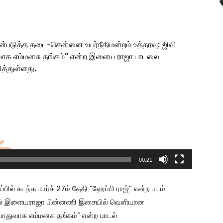
்படுத்த தடை-சென்னை உயர்நீதிமன்றம் உத்தரவு: ஜிவி
துவாக எம்மனசு தங்கம்” என்ற இளைய ராஜா பாடலை
த்துள்ளது.
00:21
ில் கடந்த மார்ச் 27ம் தேதி ”ஹேப்பி ராஜ்” என்ற படம்
ிப்பில் இளையராஜா பின்னணி இசையில் வெளியான
”பொதுவாக எம்மனசு தங்கம்” என்ற பாடல்