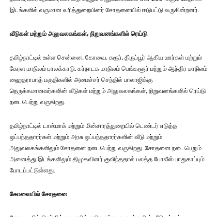
இடங்களில் வருமான வரித்துறையினர் சோதனையில் ஈடுபட்டு வருகின்றனர்.
வீடுகள் மற்றும் அலுவலகங்கள், நிறுவனங்களில் ரெய்டு
தமிழ்நாட்டில் உள்ள சென்னை, கோவை, கரூர், திருப்பூர் ஆகிய ஊர்கள் மற்றும்
கேரள மாநிலம் பாலக்காடு, கர்நாடக மாநிலம் பெங்களூர் மற்றும் ஆந்திர மாநிலம்
ஹைதராபாத் பகுதிகளில் அமைச்சர் செந்தில் பாலாஜிக்கு
நெருக்கமானவர்களின் வீடுகள் மற்றும் அலுவலகங்கள், நிறுவனங்களில் ரெய்டு
நடைபெற்று வருகிறது.
தமிழ்நாட்டில் டாஸ்மாக் மற்றும் மின்சாரத்துறையில் டெண்டர் எடுத்த
ஒப்பந்ததாரர்கள் மற்றும் அரசு ஒப்பந்ததாரர்களின் வீடு மற்றும்
அலுவலகங்களிலும் சோதனை நடைபெற்று வருகிறது. சோதனை நடைபெறும்
அனைத்து இடங்களிலும் திமுகவினர் குவிந்ததால் பலத்த போலீஸ் பாதுகாப்பும்
போடப்பட்டுள்ளது.
கோவையில் சோதனை