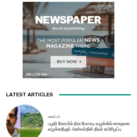
LATEST ARTICLES
மாவட்டம்
பழநி கோயில் நில மோசடி வழக்கில் கைதான
வழக்கறிஞர் அன்வர்தீன் திடீர் உயிரிழப்பு