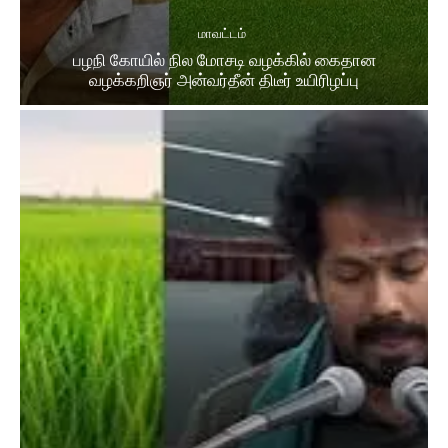
மாவட்டம்
பழநி கோயில் நில மோசடி வழக்கில் கைதான
வழக்கறிஞர் அன்வர்தீன் திடீர் உயிரிழப்பு