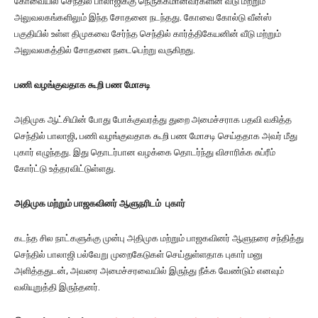
கோவையில் செந்தில் பாலாஜிக்கு நெருக்கமானவர்களின் வீடு மற்றும்
அலுவலகங்களிலும் இந்த சோதனை நடந்தது. கோவை கோல்டு வீன்ஸ்
பகுதியில் உள்ள திமுகவை சேர்ந்த செந்தில் கார்த்திகேயனின் வீடு மற்றும்
அலுவலகத்தில் சோதனை நடைபெற்று வருகிறது.
பணி வழங்குவதாக கூறி பண மோசடி
அதிமுக ஆட்சியின் போது போக்குவரத்து துறை அமைச்சராக பதவி வகித்த
செந்தில் பாலாஜி, பணி வழங்குவதாக கூறி பண மோசடி செய்ததாக அவர் மீது
புகார் எழுந்தது. இது தொடர்பான வழக்கை தொடர்ந்து விசாரிக்க சுப்ரீம்
கோர்ட்டு உத்தரவிட்டுள்ளது.
அதிமுக மற்றும் பாஜகவினர் ஆளுநரிடம் புகார்
கடந்த சில நாட்களுக்கு முன்பு அதிமுக மற்றும் பாஜகவினர் ஆளுநரை சந்தித்து
செந்தில் பாலாஜி பல்வேறு முறைகேடுகள் செய்துள்ளதாக புகார் மனு
அளித்ததுடன், அவரை அமைச்சரவையில் இருந்து நீக்க வேண்டும் எனவும்
வலியுறுத்தி இருந்தனர்.