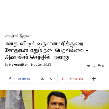
செய்திகள்
இந்தியா
எனது வீட்டில் வருமானவரித்துறை
சோதனை ஏதும் நடைபெறவில்லை –
அமைச்சர் செந்தில் பாலாஜி
By
Newseditor
May 26, 2023
89
0
Facebook
X
Pinterest