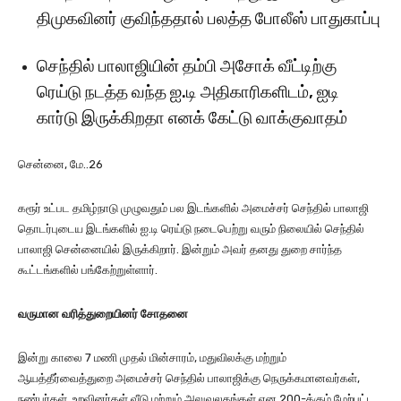
திமுகவினர் குவிந்ததால் பலத்த போலீஸ் பாதுகாப்பு
செந்தில் பாலாஜியின் தம்பி அசோக் வீட்டிற்கு
ரெய்டு நடத்த வந்த ஐ.டி அதிகாரிகளிடம், ஐடி
கார்டு இருக்கிறதா எனக் கேட்டு வாக்குவாதம்
சென்னை, மே..26
கரூர் உட்பட தமிழ்நாடு முழுவதும் பல இடங்களில் அமைச்சர் செந்தில் பாலாஜி
தொடர்புடைய இடங்களில் ஐ.டி ரெய்டு நடைபெற்று வரும் நிலையில் செந்தில்
பாலாஜி சென்னையில் இருக்கிறார். இன்றும் அவர் தனது துறை சார்ந்த
கூட்டங்களில் பங்கேற்றுள்ளார்.
வருமான வரித்துறையினர் சோதனை
இன்று காலை 7 மணி முதல் மின்சாரம், மதுவிலக்கு மற்றும்
ஆயத்தீர்வைத்துறை அமைச்சர் செந்தில் பாலாஜிக்கு நெருக்கமானவர்கள்,
நண்பர்கள், உறவினர்கள் வீடு மற்றும் அலுவலகங்கள் என 200-க்கும் மேற்பட்ட