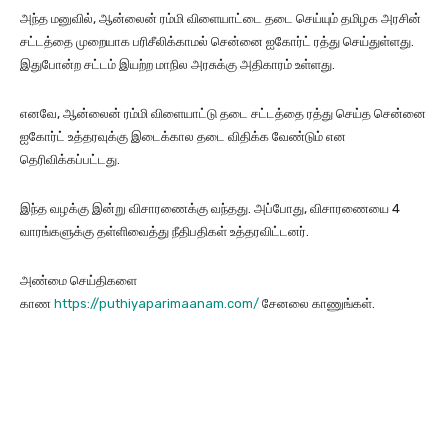
அந்த மனுவில், ஆன்லைன் ரம்மி விளையாட்டை தடை செய்யும் தமிழக அரசின்
சட்டத்தை முறையாக பரிசீலிக்காமல் சென்னை ஐகோர்ட் ரத்து செய்துள்ளது.
இதுபோன்ற சட்டம் இயற்ற மாநில அரசுக்கு அதிகாரம் உள்ளது.
எனவே, ஆன்லைன் ரம்மி விளையாட்டு தடை சட்டத்தை ரத்து செய்த சென்னை
ஐகோர்ட் உத்தரவுக்கு இடைக்கால தடை விதிக்க வேண்டும் என
தெரிவிக்கப்பட்டது.
இந்த வழக்கு இன்று விசாரணைக்கு வந்தது. அப்போது, விசாரணையை 4
வாரங்களுக்கு தள்ளிவைத்து நீதிபதிகள் உத்தரவிட்டனர்.
அண்மை செய்திகளை
காண
https://puthiyaparimaanam.com/
சேனலை காணுங்கள்.