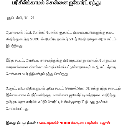
பரிசீலிக்காமல் சென்னை ஐகோர்ட் ரத்து
புதுடெல்லி, பிப். 21
ஆன்லைன் ரம்மி, போக்கர் போன்ற சூதாட்ட விளையாட்டுகளுக்கு தடை
விதித்து கடந்த 2020-ம் ஆண்டு நவம்பர் 21-ந் தேதி தமிழக அரசு சட்டம்
இயற்றியது.
இந்த சட்டம், அரசியல் சாசனத்துக்கு விரோதமானது எனவும், போதுமான
காரணங்களை விளக்காமல் பிறப்பிக்கப்பட்டுள்ளதாகவும் கூறி, சட்டத்தை
சென்னை உயர் நீதிமன்றம் ரத்து செய்தது.
மேலும், உரிய விதிகளுடன் புதிய சட்டம் கொண்டுவர அரசுக்கு எந்த தடையும்
இல்லை எனவும் தீர்ப்பளித்தது. சென்னை ஐகோர்ட்டு உத்தரவை எதிர்த்து
தமிழக அரசு சார்பில் சுப்ரீம் கோர்ட்டில் மேல்முறையீட்டு மனு தாக்கல்
செய்யப்பட்டது.
இதையும்
படியுங்கள்
:
உலக அளவில் 1000 கோடியை அள்ளிய பதான்