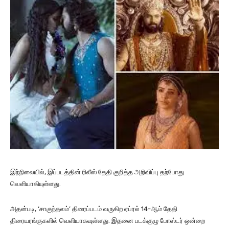
இந்நிலையில், இப்படத்தின் ரிலீஸ் தேதி குறித்த அறிவிப்பு தற்போது
வெளியாகியுள்ளது.
அதன்படி, ‘சாகுந்தலம்’ திரைப்படம் வருகிற ஏப்ரல் 14-ஆம் தேதி
திரையரங்குகளில் வெளியாகவுள்ளது. இதனை படக்குழு போஸ்டர் ஒன்றை