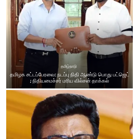
தமிழ்நாடு
தமிழக சட்டப்பேரவை: நடப்பு நிதி ஆண்​டு பொது பட்ஜெட்
; நிதியமைச்சர் மரிய வில்சன் தாக்​கல்