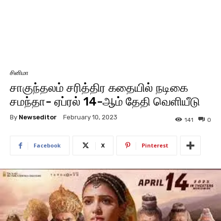
சினிமா
சாகுந்தலம் சரித்திர கதையில் நடிகை
சமந்தா- ஏப்ரல் 14-ஆம் தேதி வெளியீடு
By
Newseditor
February 10, 2023
141
0
Facebook
X
Pinterest