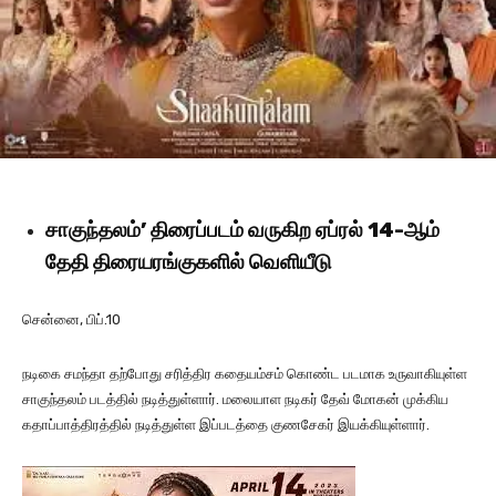
சாகுந்தலம்’ திரைப்படம் வருகிற ஏப்ரல் 14-ஆம்
தேதி திரையரங்குகளில் வெளியீடு
சென்னை, பிப்.10
நடிகை சமந்தா தற்போது சரித்திர கதையம்சம் கொண்ட படமாக உருவாகியுள்ள
சாகுந்தலம் படத்தில் நடித்துள்ளார். மலையாள நடிகர் தேவ் மோகன் முக்கிய
கதாப்பாத்திரத்தில் நடித்துள்ள இப்படத்தை குணசேகர் இயக்கியுள்ளார்.