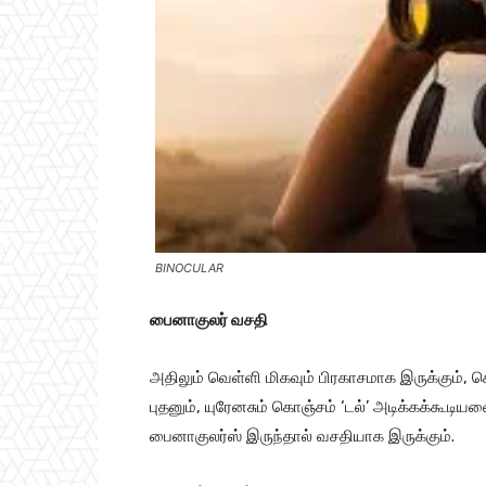
BINOCULAR
பைனாகுலர் வசதி
அதிலும் வெள்ளி மிகவும் பிரகாசமாக இருக்கும், செ
புதனும், யுரேனசும் கொஞ்சம் ‘டல்’ அடிக்கக்கூடி
பைனாகுலர்ஸ் இருந்தால் வசதியாக இருக்கும்.