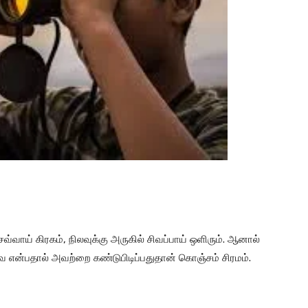
வ்வாய் கிரகம், நிலவுக்கு அருகில் சிவப்பாய் ஒளிரும். ஆனால்
யவை என்பதால் அவற்றை கண்டுபிடிப்பதுதான் கொஞ்சம் சிரமம்.