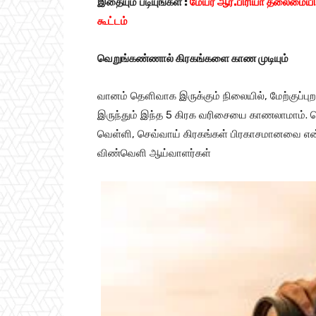
இதையும்
படியுங்கள்
:
மேயர் ஆர்.பிரியா தலைமைய
கூட்டம்
வெறுங்கண்ணால் கிரகங்களை காண முடியும்
வானம் தௌிவாக இருக்கும் நிலையில், மேற்குப்புற
இருந்தும் இந்த 5 கிரக வரிசையை காணலாமாம். 
வெள்ளி, செவ்வாய் கிரகங்கள் பிரகாசமானவை என்
விண்வெளி ஆய்வாளர்கள்