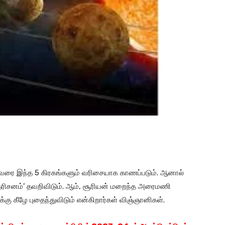
வரை இந்த 5 கிரகங்களும் வரிசையாக காணப்படும். ஆனால்
க தரிசனம்’ தவறிவிடும். ஆம், சூரியன் மறைந்த அரைமணி
கு கீழே புதைந்துவிடும் என்கிறார்கள் விஞ்ஞானிகள்.