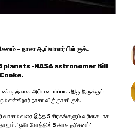
ிசனம் – நாசா ஆய்வாளர் பில் குக்.
5 planets -NASA astronomer Bill
Cooke.
ண்பதற்கான அரிய வாய்ப்பாக இது இருக்கும்.
ம் என்கிறார் நாசா விஞ்ஞானி குக்.
ி வானம் வரை இந்த 5 கிரகங்களும் வரிசையாக
லும், ‘ஒரே நேரத்தில் 5 கிரக தரிசனம்’