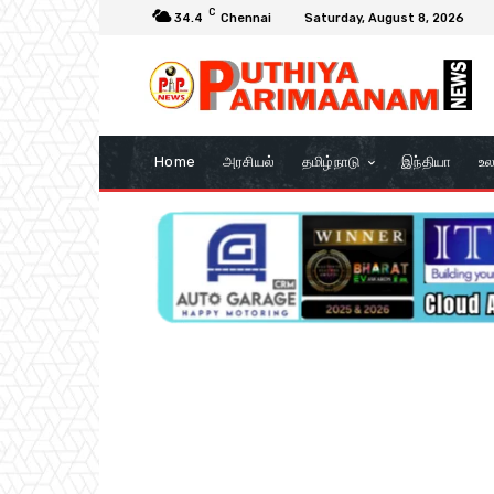
C
34.4
Chennai
Saturday, August 8, 2026
Home
அரசியல்
தமிழ்நாடு
இந்தியா
உல