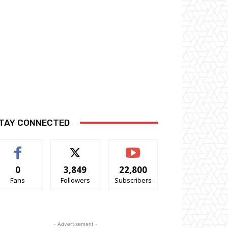
TAY CONNECTED
0
3,849
22,800
Fans
Followers
Subscribers
- Advertisement -