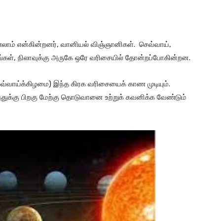
ாம் என்கின்றனர், வானியல் விஞ்ஞானிகள். செவ்வாய்,
ங்கள், நிலாவுக்கு அருகே ஒரே வரிசையில் தோன்றப்போகின்றன.
செவ்வாய்க்கிழமை) இந்த கிரக வரிசையைக் காண முடியும்.
துக்கு பிறகு மேற்கு தொடுவானை உற்றுக் கவனிக்க வேண்டும்