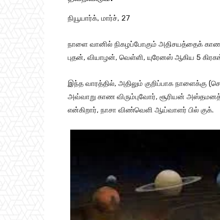
நியூயார்க், மார்ச், 27
நாளை வானில் நிகழப்போகும் அதிசயத்தைக் காணல
புதன், வியாழன், வெள்ளி, யுரேனஸ் ஆகிய 5 கிரக
இந்த வாரத்தில், அதிலும் குறிப்பாக நாளைக்கு (
அவ்வாறு காண விரும்புவோர், சூரியன் அஸ்தமனத்
என்கிறார், நாசா விண்வெளி ஆய்வாளர் பில் குக்.