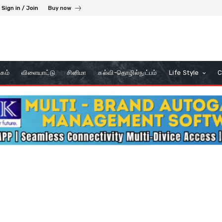
Sign in / Join
Buy now
கம்
விளையாட்டு
சினிமா
கல்வி-தொழில்நுட்பம்
Life Style
C