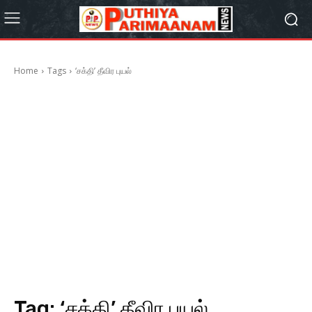
Home
Tags
‘சக்தி’ தீவிர புயல்
Tag:
‘சக்தி’ தீவிர புயல்