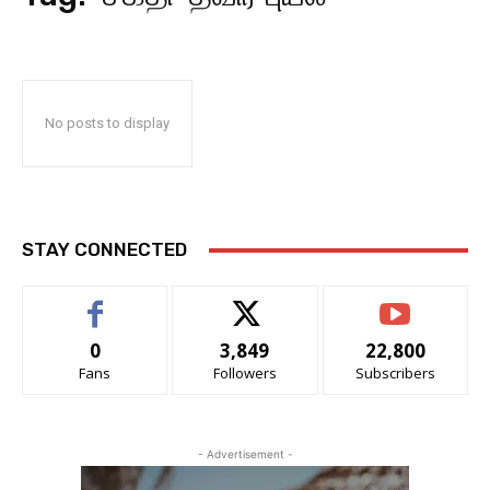
No posts to display
STAY CONNECTED
0
3,849
22,800
Fans
Followers
Subscribers
- Advertisement -