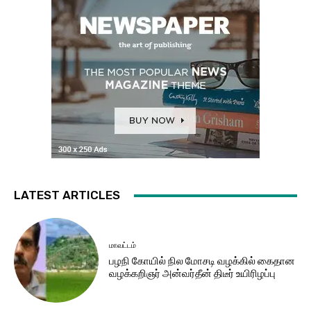
LATEST ARTICLES
மாவட்டம்
பழநி கோயில் நில மோசடி வழக்கில் கைதான
வழக்கறிஞர் அன்வர்தீன் திடீர் உயிரிழப்பு