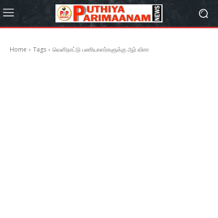
Home
Tags
வெளிநாட்டு பணியாளர்களுக்கு ஆர் விசா