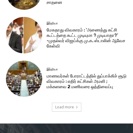
சாதனை
இந்தியா
மேகதாது விவகாரம் : ‘அணைத்து கட்சி
கூட்டத்தை கூட்ட முடியுமா ? முடியாதா?’
-முதல்வர் விஜய்க்கு மு.க. ஸ்டாலின் ஆவேச
கேள்வி
இந்தியா
மாணவர்கள் போராட்டத்தில் துப்பாக்கிச் சூடு
விவகாரம் : எதிர் கட்சிகள் அமளி ;
மக்களவை 2 மணிவரை ஒத்திவைப்பு
Load more