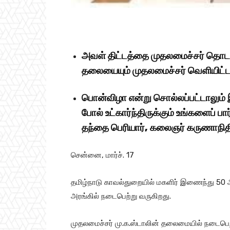
அவள் திட்டத்தை முதலமைச்சர் தொடங்
தலையையும் முதலமைச்சர் வெளியிட்டா
பொன்விழா என்று சொல்லப்பட்டாலும் 
போல் உட்கார்ந்திருக்கும் உங்களைப் 
தந்தை பெரியார், கலைஞர் கருணாநித
சென்னை, மார்ச். 17
தமிழ்நாடு காவல்துறையில் மகளிர் இணைந்து 5
அரங்கில் நடைபெற்று வருகிறது.
முதலமைச்சர் மு.க.ஸ்டாலின் தலைமையில் நடைபெற்று