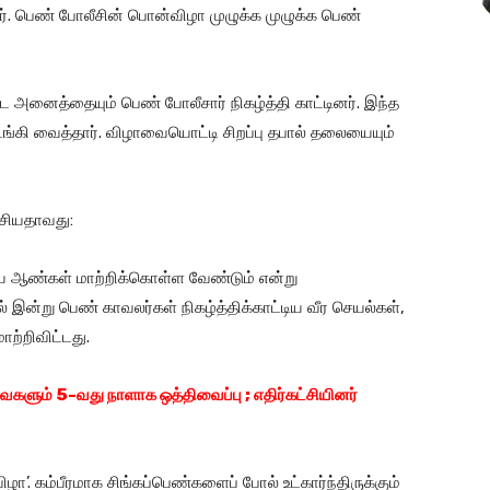
். பெண் போலீசின் பொன்விழா முழுக்க முழுக்க பெண்
ட அனைத்தையும் பெண் போலீசார் நிகழ்த்தி காட்டினர். இந்த
டங்கி வைத்தார். விழாவையொட்டி சிறப்பு தபால் தலையையும்
ேசியதாவது:
ை ஆண்கள் மாற்றிக்கொள்ள வேண்டும் என்று
 இன்று பெண் காவலர்கள் நிகழ்த்திக்காட்டிய வீர செயல்கள்,
ற்றிவிட்டது.
ளும் 5-வது நாளாக ஒத்திவைப்பு ; எதிர்கட்சியினர்
ா’. கம்பீரமாக சிங்கப்பெண்களைப் போல் உட்கார்ந்திருக்கும்