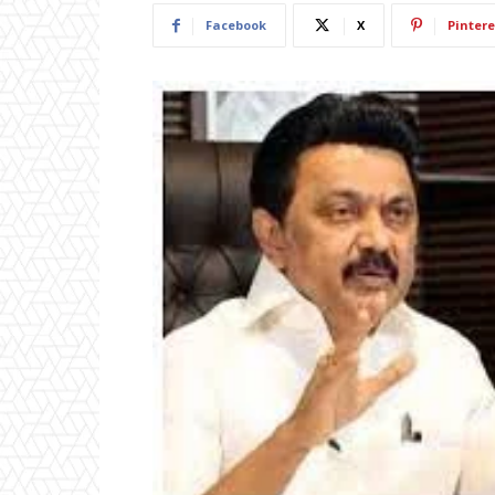
Facebook
X
Pintere