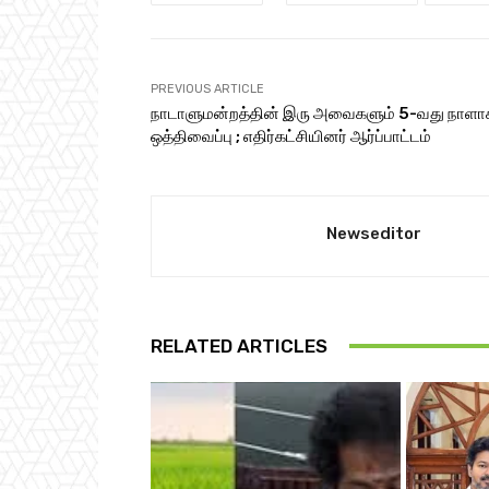
PREVIOUS ARTICLE
நாடாளுமன்றத்தின் இரு அவைகளும் 5-வது நாளா
ஒத்திவைப்பு ; எதிர்கட்சியினர் ஆர்ப்பாட்டம்
Newseditor
RELATED ARTICLES