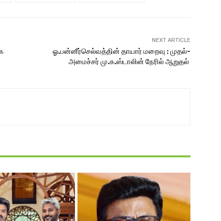
NEXT ARTICLE
க
ஓ.பன்னீர்செல்வத்தின் தாயார் மறைவு : முதல்-
அமைச்சர் மு.க.ஸ்டாலின் நேரில் ஆறுதல்