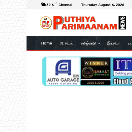
C
30.6
Chennai
Thursday, August 6, 2026
Home
அரசியல்
தமிழ்நாடு
இந்தியா
உல