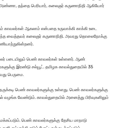
ஞர் அண்ணா, தந்தை பெரியார், கலைஞர் கருணாநிதி ஆகியோர்
ளும் காவலர்கள் ஆகலாம் என்பதை உருவாக்கி காக்கி உடை
் ஏந்த வைத்தவர் கலைஞர் கருணாநிதி. அவரது தொலைநோக்கு
ணியாற்றுகின்றனர்.
லர் படையிலும் பெண் காவலர்கள் உள்ளனர். ஆண்
ர்களுக்கு இரண்டு சல்யூட். தமிழக காவல்துறையில் 35
ிவது பெருமை.
நெருக்கடி பெண் காவலர்களுக்கு உள்ளது. பெண் காவலர்களுக்கு
றுதல் வழங்க வேண்டும். காவல்துறையில் அனைத்து பிரிவுகளிலும்
கப்படும். பெண் காவலர்களுக்கு தேசிய மாநாடு
னி துப்பாக்கி சுடும் போட்டிகள் நடத்தப்படும்.