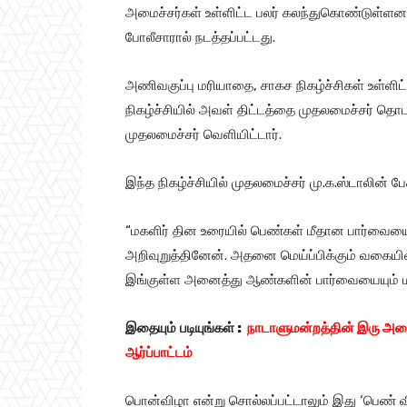
அமைச்சர்கள் உள்ளிட்ட பலர் கலந்துகொண்டுள்ளனர
போலீசாரால் நடத்தப்பட்டது.
அணிவகுப்பு மரியாதை, சாகச நிகழ்ச்சிகள் உள்ளிட்
நிகழ்ச்சியில் அவள் திட்டத்தை முதலமைச்சர் தொ
முதலமைச்சர் வெளியிட்டார்.
இந்த நிகழ்ச்சியில் முதலமைச்சர் மு.க.ஸ்டாலின் ப
“மகளிர் தின உரையில் பெண்கள் மீதான பார்வைய
அறிவுறுத்தினேன். அதனை மெய்ப்பிக்கும் வகையில்
இங்குள்ள அனைத்து ஆண்களின் பார்வையையும் மா
இதையும்
படியுங்கள் :
நாடாளுமன்றத்தின் இரு அவைக
ஆர்ப்பாட்டம்
பொன்விழா என்று சொல்லப்பட்டாலும் இது ‘பெண் விழ