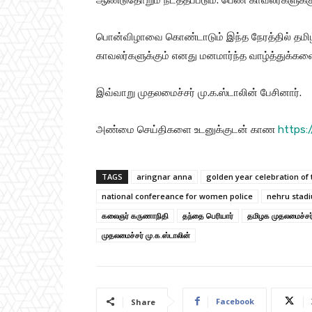
பொன்விழாவை கொண்டாடும் இந்த நேரத்தில் தமிழ
காவலர்களுக்கும் எனது மனமார்ந்த வாழ்த்துக்களை
இவ்வாறு முதலமைச்சர் மு.க.ஸ்டாலின் பேசினார்.
அண்மை செய்திகளை உடனுக்குடன் காண
https:
TAGS
aringnar anna
golden year celebration of
national confereance for women police
nehru stad
கலைஞர் கருணாநிதி
தந்தை பெரியார்
தமிழக முதலமைச்சர்
முதலமைச்சர் மு.க.ஸ்டாலின்
Facebook
Share