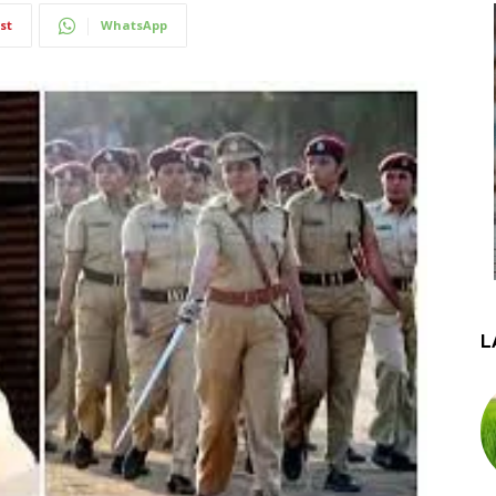
st
WhatsApp
L