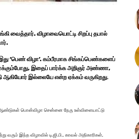
கி வைத்தார். விழாவையொட்டி சிறப்பு தபால்
ர்.
இது ‘பெண் விழா’. கம்பீரமாக சிங்கப்பெண்களைப்
பார்க்கும்போது, இதைப் பார்க்க அறிஞர் அண்ணா,
ி ஆகியோர் இல்லையே என்ற ஏக்கம் வருகிறது
.
0 ஆண்டுகள் பொன்விழா சென்னை நேரு உள்விளையாட்டு
 வரும் இந்த விழாவில் டி.ஜி.பி., காவல் அதிகாரிகள்,