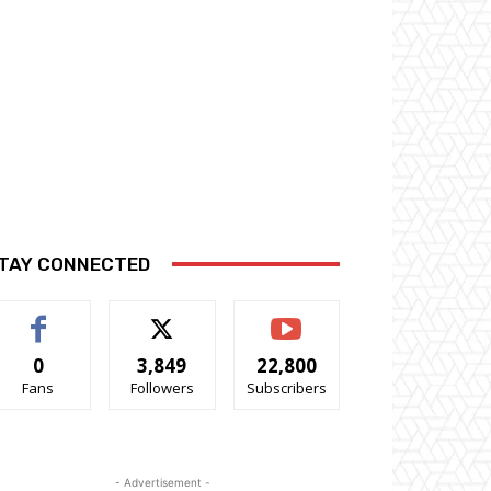
TAY CONNECTED
0
3,849
22,800
Fans
Followers
Subscribers
- Advertisement -