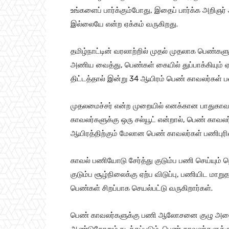
உங்களைப் பார்க்கும்போது, இதைப் பார்க்க அறி
இல்லையே என்ற ஏக்கம் வருகிறது.
தமிழ்நாட்டின் வரலாற்றில் முதல் முதலாக பெண்க
அணிய வைத்து, பெண்கள் கையில் துப்பாக்கியும
திட்டத்தால் இன்று 34 ஆயிரம் பெண் காவலர்கள் ப
முதலமைச்சர் என்ற முறையில் எனக்கான பாதுகாவ
காவலர்களுக்கு ஒரு சல்யூட் என்றால், பெண் காவல
ஆயிரத்திற்கும் மேலான பெண் காவலர்கள் பணிபுர
காவல் பணியோடு சேர்த்து குடும்ப பணி செய்யும் 
குடும்ப சூழ்நிலைக்கு ஏற்ப விடுப்பு, பணியிட மா
பெண்கள் சிறப்பாக செயல்பட்டு வருகிறார்கள்.
பெண் காவலர்களுக்கு பணி ஆலோசனை குழு அமைக்
ஆண்டுதோறும் நடத்தப்படும். பெண் காவலர்களுக்கு த