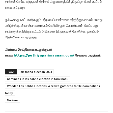
தாக்கல் செய்ய வந்ததால் தேர்தல் அலுவலகத்தில் திருவிழா போல் கூட்டம்
களை கட்டியது.
ஒவ்வொரு வேட்பாளர்களும் மற்ற வேட்பாளர்களை சந்தித்து கொண்டபோது
மகிழ்ச்சியுடன் பரஸ்பர வணக்கம் தெரிவித்துக் கொண்டனர். வேட்பு மனு
தாக்கலுக்கு இன்று கூட்டம் அதிகமாக இருந்ததால் போலீஸ் பாதுகாப்பும்
அதிகரிக்கப்பட்டிருந்தது.
அண்மை செய்திகளை உடனுக்குடன்
காண
https://puthiyaparimaanam.com/
சேனலை பாருங்கள்
TAGS
lok sabha election 2024
nominees in lok sabha election in tamilnadu
Weeded Lok Sabha Elections; A crowd gathered to file nominations
today
லோக்சபா