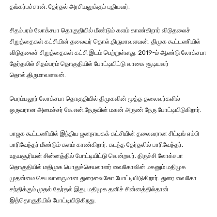
தங்கர்பச்சான். தேர்தல் அரசியலுக்குப் புதியவர்.
சிதம்பரம் லோக்சபா தொகுதியில் மீண்டும் களம் காண்கிறார் விடுதலைச்
சிறுத்தைகள் கட்சியின் தலைவர் தொல்.திருமாவளவன். திமுக கூட்டணியில்
விடுதலைச் சிறுத்தைகள் கட்சி இடம் பெற்றுள்ளது. 2019-ம் ஆண்டு லோக்சபா
தேர்தலில் சிதம்பரம் தொகுதியில் போட்டியிட்டு வாகை சூடியவர்
தொல்.திருமாவளவன்.
பெரம்பலூர் லோக்சபா தொகுதியில் திமுகவின் மூத்த தலைவர்களில்
ஒருவரான அமைச்சர் கே.என்.நேருவின் மகன் அருண் நேரு போட்டியிடுகிறார்.
பாஜக கூட்டணியில் இந்திய ஜனநாயகக் கட்சியின் தலைவரான சிட்டிங் எம்பி
பாரிவேந்தர் மீண்டும் களம் காண்கிறார். கடந்த தேர்தலில் பாரிவேந்தர்,
உதயசூரியன் சின்னத்தில் போட்டியிட்டு வென்றவர். திருச்சி லோக்சபா
தொகுதியில் மதிமுக பொதுச்செயலாளர் வைகோவின் மகனும் மதிமுக
முதன்மை செயலாளருமான துரைவைகோ போட்டியிடுகிறார். துரை வைகோ
சந்திக்கும் முதல் தேர்தல் இது. மதிமுக தனிச் சின்னத்தில்தான்
இத்தொகுதியில் போட்டியிடுகிறது.