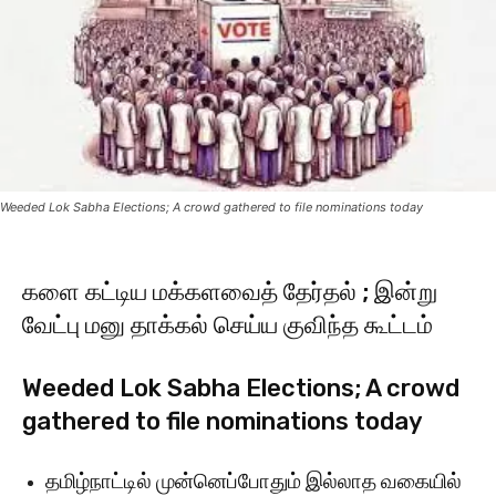
Weeded Lok Sabha Elections; A crowd gathered to file nominations today
களை கட்டிய மக்களவைத் தேர்தல் ; இன்று
வேட்பு மனு தாக்கல் செய்ய குவிந்த கூட்டம்
Weeded Lok Sabha Elections; A crowd
gathered to file nominations today
தமிழ்நாட்டில் முன்னெப்போதும் இல்லாத வகையில்