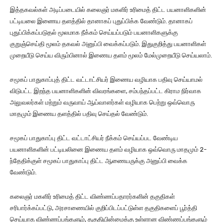
இத்தகவல்கள் அடிப்படையில் கலைஞர் மகளிர் உரிமைத் திட்ட பயனாளிகளின்
பட்டியலை இணைய தளத்தில் தானாகப் புதுப்பிக்க வேண்டும். தானாகப்
புதுப்பிக்கப்படுதல் மூலமாக நீக்கம் செய்யப்படும் பயனாளிகளுக்கு
குறுஞ்செய்தி மூலம் தகவல் அனுப்பி வைக்கப்படும். இதுகுறித்து பயனாளிகள்
முறையீடு செய்ய விரும்பினால் இணைய தளம் மூலம் மேல்முறையீடு செய்யலாம்.
சமூகப் பாதுகாப்புத் திட்ட வட்டாட்சியர் இணைய வழியாக பதிவு செய்யாமல்
விடுபட்ட இறந்த பயனாளிகளின் விவரங்களை, சம்பந்தப்பட்ட கிராம நிர்வாக
அலுவலர்கள் மற்றும் வருவாய் ஆய்வாளர்கள் வழியாக பெற்று ஒவ்வொரு
மாதமும் இணைய தளத்தில் பதிவு செய்தல் வேண்டும்.
சமூகப் பாதுகாப்பு திட்ட வட்டாட்சியர் நீக்கம் செய்யப்பட வேண்டிய
பயனாளிகளின் பட்டியலினை இணைய தளம் வழியாக ஒவ்வொரு மாதமும் 2-
ந்தேதிக்குள் சமூகப் பாதுகாப்பு திட்ட ஆணையருக்கு அனுப்பி வைக்க
வேண்டும்.
கலைஞர் மகளிர் உரிமைத் திட்ட விண்ணப்பதாரர்களின் தகுதிகள்
சரிபார்க்கப்பட்டு, அரசாணையில் குறிப்பிடப்பட்டுள்ள தகுதிகளைப் பூர்த்தி
செய்யாத விண்ணப்பங்களும், தகுதியின்மைக்கு உள்ளான விண்ணப்பங்களும்