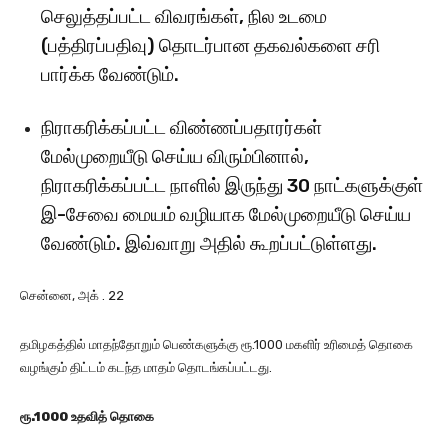
செலுத்தப்பட்ட விவரங்கள், நில உடமை
(பத்திரப்பதிவு) தொடர்பான தகவல்களை சரி
பார்க்க வேண்டும்.
நிராகரிக்கப்பட்ட விண்ணப்பதாரர்கள்
மேல்முறையீடு செய்ய விரும்பினால்,
நிராகரிக்கப்பட்ட நாளில் இருந்து 30 நாட்களுக்குள்
இ-சேவை மையம் வழியாக மேல்முறையீடு செய்ய
வேண்டும். இவ்வாறு அதில் கூறப்பட்டுள்ளது.
சென்னை, அக் . 22
தமிழகத்தில் மாதந்தோறும் பெண்களுக்கு ரூ.1000 மகளிர் உரிமைத் தொகை
வழங்கும் திட்டம் கடந்த மாதம் தொடங்கப்பட்டது.
ரூ.1000 உதவித் தொகை