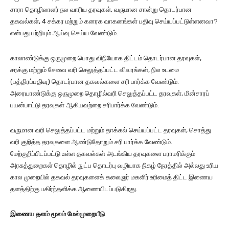
சாரா தொழிலாளர் நல வாரிய தரவுகள், வருமான சான்று தொடர்பான
தகவல்கள், 4 சக்கர மற்றும் கனரக வாகனங்கள் பதிவு செய்யப்பட்டுள்ளனவா?
என்பது பற்றியும் ஆய்வு செய்ய வேண்டும்.
காலாண்டுக்கு ஒருமுறை பொது விநியோக திட்டம் தொடர்பான தரவுகள்,
சரக்கு மற்றும் சேவை வரி செலுத்தப்பட்ட விவரங்கள், நில உடமை
(பத்திரப்பதிவு) தொடர்பான தகவல்களை சரி பார்க்க வேண்டும்.
அரையாண்டுக்கு ஒருமுறை தொழில்வரி செலுத்தப்பட்ட தரவுகள், மின்சாரப்
பயன்பாட்டு தரவுகள் ஆகியவற்றை சரிபார்க்க வேண்டும்.
வருமான வரி செலுத்தப்பட்ட மற்றும் தாக்கல் செய்யப்பட்ட தரவுகள், சொத்து
வரி குறித்த தரவுகளை ஆண்டுதோறும் சரி பார்க்க வேண்டும்.
மேற்குறிப்பிடப்பட்டு உள்ள தகவல்கள் அடங்கிய தரவுகளை பராமரிக்கும்
அரசுத்துறைகள் தொழில் நுட்ப தொடர்பு வழியாக நிகழ் நேரத்தில் அல்லது உரிய
கால முறையில் தகவல் தரவுகளைக் கலைஞர் மகளிர் உரிமைத் திட்ட இணைய
தளத்திற்கு பகிர்ந்தளிக்க ஆணையிடப்படுகிறது.
இணைய தளம் மூலம் மேல்முறையீடு