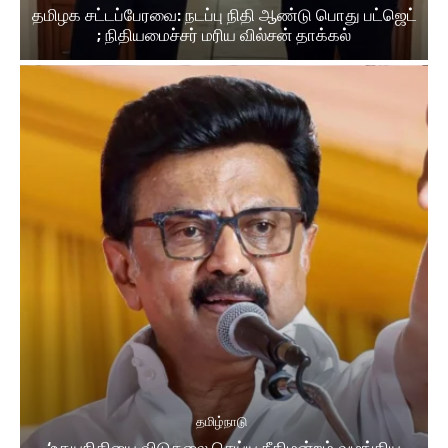
தமிழக சட்டப்பேரவை: நடப்பு நிதி ஆண்​டு பொது பட்ஜெட்
; நிதியமைச்சர் மரிய வில்சன் தாக்​கல்
தமிழ்நாடு