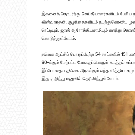
r
இதனைத் தொடர்ந்து செய்தியாளர்களிடம் பேசிய நய
விஸ்வநாதன், குழந்தைகளிடம் நடந்துகொண்ட மு
ரெட்டியும், ஜான் ஆரோக்கியசாமியும் கலந்து கொண
கொடுத்துள்ளோம்.
தவெக ஆட்சிப் பொறுப்பேற்ற 54 நாட்களில் 151 ப
80-க்கும் மேற்பட்ட போதைப்பொருள் கடத்தல் சம்ப
இப்போதைய தவெக அரசுக்கும் எந்த வித்தியாசமும் 
இது குறித்து மனுவில் தெரிவித்துள்ளோம்.