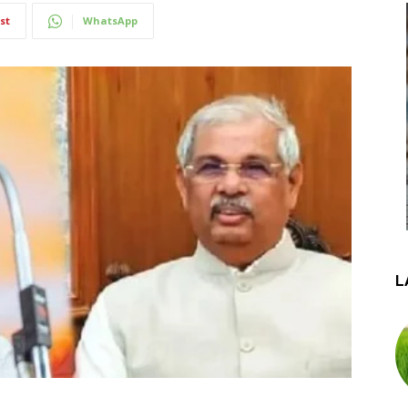
st
WhatsApp
L