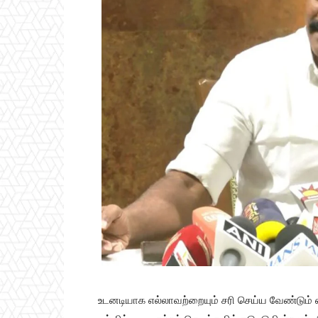
உடனடியாக எல்லாவற்றையும் சரி செய்ய வேண்டும