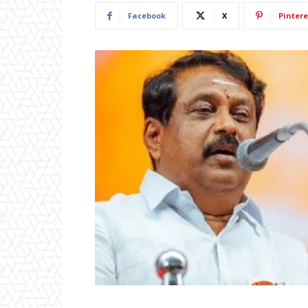
Facebook
X
Pintere