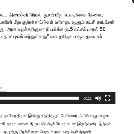
ேட்ட அமைச்சர் நிர்மல் குமார் மீது நடவடிக்கை தேவை ;
ின் மீது குற்றச்சாட்டுகள் உள்ளது. ஆளும் கட்சி தரப்பினர்
து. அரசு வழக்கறிஞரை நியமிக்க ரூ.5 லட்சம் முதல் 50
கேட்பதாக புகார் வந்துள்ளது” என தமிழக பாஜக தலைவர்
00:21
ாகேந்திரன் இன்று சந்தித்துப் பேசினார். அப்போது பாஜக
வாகி நாராயணன் திருப்பதி ஆகியோர் உடன் இருந்தனர். இந்தச்
 – ஒழுங்கு பிரச்சினை தொடர்பாக மனு அளித்தனர்.