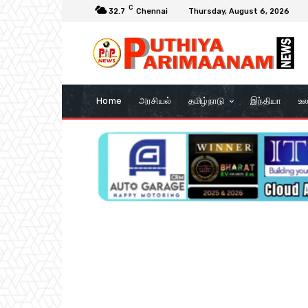
C
32.7
Chennai
Thursday, August 6, 2026
Home
அரசியல்
தமிழ்நாடு
இந்தியா
உல