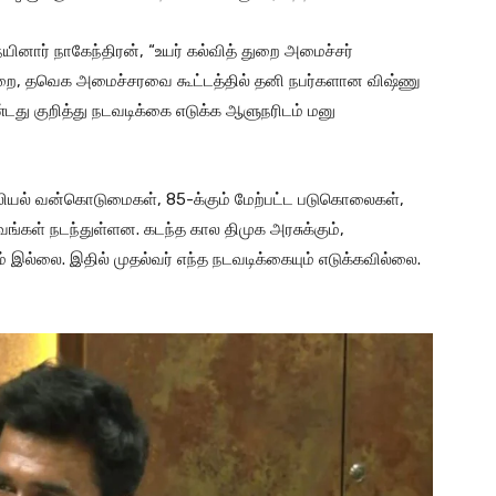
ினார் நாகேந்திரன், “உயர் கல்வித் துறை அமைச்சர்
றை, தவெக அமைச்சரவை கூட்டத்தில் தனி நபர்களான விஷ்ணு
்டது குறித்து நடவடிக்கை எடுக்க ஆளுநரிடம் மனு
ாலியல் வன்கொடுமைகள், 85-க்கும் மேற்பட்ட படுகொலைகள்,
வங்கள் நடந்துள்ளன. கடந்த கால திமுக அரசுக்கும்,
இல்லை. இதில் முதல்வர் எந்த நடவடிக்கையும் எடுக்கவில்லை.