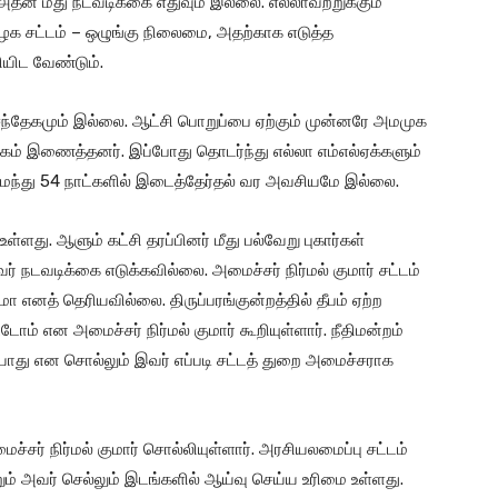
 அதன் மீது நடவடிக்கை எதுவும் இல்லை. எல்லாவற்றுக்கும்
க சட்டம் – ஒழுங்கு நிலைமை, அதற்காக எடுத்த
யிட வேண்டும்.
 சந்தேகமும் இல்லை. ஆட்சி பொறுப்பை ஏற்கும் முன்னரே அமமுக
்கம் இணைத்தனர். இப்போது தொடர்ந்து எல்லா எம்எல்ஏக்களும்
ந்து 54 நாட்களில் இடைத்தேர்தல் வர அவசியமே இல்லை.
ள்ளது. ஆளும் கட்சி தரப்பினர் மீது பல்வேறு புகார்கள்
 நடவடிக்கை எடுக்கவில்லை. அமைச்சர் நிர்மல் குமார் சட்டம்
ுமா எனத் தெரியவில்லை. திருப்பரங்குன்றத்தில் தீபம் ஏற்ற
டோம் என அமைச்சர் நிர்மல் குமார் கூறியுள்ளார். நீதிமன்றம்
ுடியாது என சொல்லும் இவர் எப்படி சட்டத் துறை அமைச்சராக
ர் நிர்மல் குமார் சொல்லியுள்ளார். அரசியலமைப்பு சட்டம்
றும் அவர் செல்லும் இடங்களில் ஆய்வு செய்ய உரிமை உள்ளது.