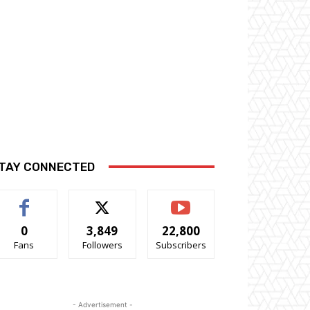
TAY CONNECTED
0
3,849
22,800
Fans
Followers
Subscribers
- Advertisement -