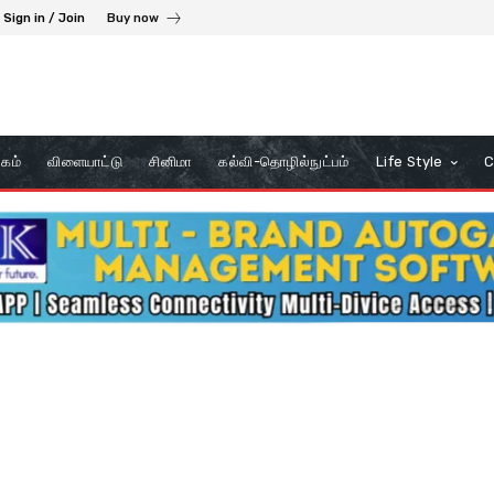
Sign in / Join
Buy now
கம்
விளையாட்டு
சினிமா
கல்வி-தொழில்நுட்பம்
Life Style
C