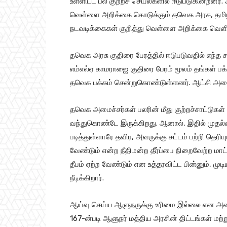
உள்ளிட்ட பல குற்றச் செயல்களில் ஈடுபடுகின்றனர்.
வெள்ளை அறிக்கை கொடுக்கும் தவெக அரசு, தமிழ
நடவடிக்கைகள் குறித்து வெள்ளை அறிக்கை வெளி
தவெக அரசு குதிரை பேரத்தில் ஈடுபடுவதில் எந்த
எம்எல்ஏ காமராஜை குதிரை பேரம் மூலம் தங்கள் பக
தவெக பக்கம் சென்றுகொண்டுள்ளனர். ஆட்சி அமை
தவெக அமைச்சர்கள் பலரின் மீது குற்றச்சாட்டுகள் உ
வந்துகொண்டே இருக்கிறது. ஆனால், இதில் முதல்வர்
படித்துள்ளாரே தவிர, அவருக்கு சட்டம் பற்றி தெரிய
வேண்டும் என்ற நீதிமன்ற தீர்ப்பை நிறைவேற்ற மாட்
தீபம் ஏற்ற வேண்டும் என உத்தரவிட்ட பின்னும், ம
நீடிக்கிறார்.
ஆய்வு செய்ய ஆளுநருக்கு உரிமை இல்லை என அமைச்ச
167-ன்படி ஆளுநர் மத்திய அரசின் திட்டங்கள் மற்