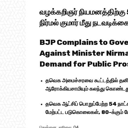
வழக்கறிஞர் நியமனத்திற்கு 
நிர்மல் குமார் மீது நடவடிக
BJP Complains to Gov
Against Minister Nirma
Demand for Public Pr
தவெக அமைச்சரவை கூட்டத்தில் தனி ந
ஆரோக்கியசாமியும் கலந்து கொண்டது 
தவெக ஆட்சிப் பொறுப்பேற்ற 54 நாட்
மேற்பட்ட படுகொலைகள், 80-க்கும் ம
சென்னை, ஜூலை. 04