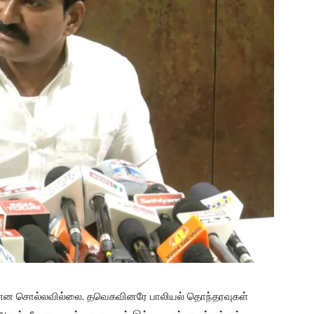
் என சொல்லவில்லை. தவெகவினரே பாலியல் தொந்தரவுகள்