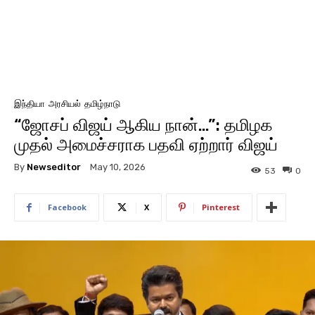
இந்தியா
அரசியல்
தமிழ்நாடு
“ஜோசப் விஜய் ஆகிய நான்…”: தமிழக
முதல் அமைச்சராக பதவி ஏற்றார் விஜய்
By
Newseditor
May 10, 2026
53
0
Facebook
X
Pinterest