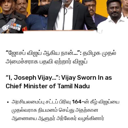
“ஜோசப் விஜய் ஆகிய நான்…”: தமிழக முதல்
அமைச்சராக பதவி ஏற்றார் விஜய்
“I, Joseph Vijay…”: Vijay Sworn In as
Chief Minister of Tamil Nadu
அரசியலமைப்பு சட்டப் பிரிவு 164-ன் கீழ் விஜய்யை
முதல்வராக நியமனம் செய்து அதற்கான
ஆணையை ஆளுநர் அர்லேகர் வழங்கினார்