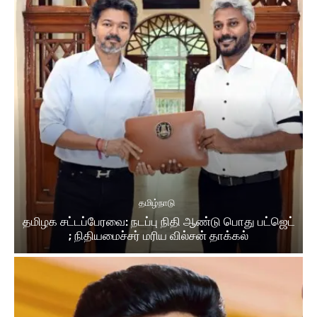
தமிழ்நாடு
தமிழக சட்டப்பேரவை: நடப்பு நிதி ஆண்​டு பொது பட்ஜெட்
; நிதியமைச்சர் மரிய வில்சன் தாக்​கல்