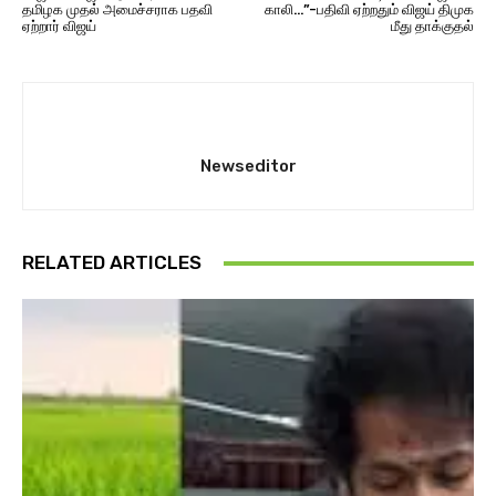
தமிழக முதல் அமைச்சராக பதவி
காலி…”-பதிவி ஏற்றதும் விஜய் திமுக
ஏற்றார் விஜய்
மீது தாக்குதல்
Newseditor
RELATED ARTICLES