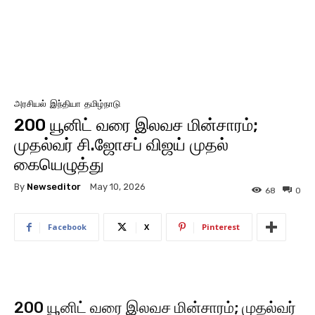
அரசியல்
இந்தியா
தமிழ்நாடு
200 யூனிட் வரை இலவச மின்சாரம்;
முதல்வர் சி.ஜோசப் விஜய் முதல்
கையெழுத்து
By
Newseditor
May 10, 2026
68
0
Facebook
X
Pinterest
200 யூனிட் வரை இலவச மின்சாரம்; முதல்வர்