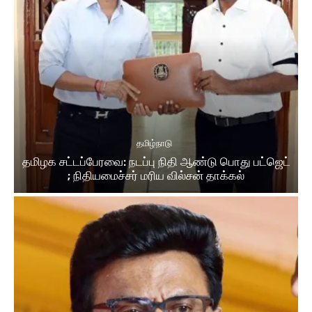
தமிழ்நாடு
தமிழக சட்டப்பேரவை: நடப்பு நிதி ஆண்​டு பொது பட்ஜெட்
; நிதியமைச்சர் மரிய வில்சன் தாக்​கல்